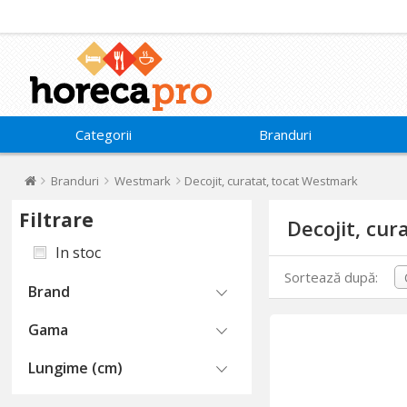
Categorii
Branduri
Branduri
Westmark
Decojit, curatat, tocat Westmark
Filtrare
Decojit, cu
In stoc
Sortează după:
Brand
Gama
Lungime (cm)