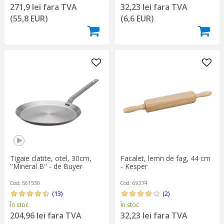
32,23 lei fara TVA
271,9 lei fara TVA
(6,6 EUR)
(55,8 EUR)
Tigaie clatite, otel, 30cm,
Facalet, lemn de fag, 44 cm
"Mineral B" - de Buyer
- Kesper
Cod: 561530
Cod: 69374
(13)
(2)
În stoc
În stoc
204,96 lei fara TVA
32,23 lei fara TVA