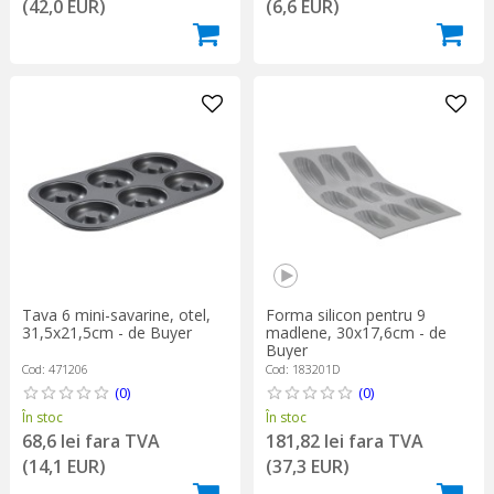
(42,0 EUR)
(6,6 EUR)
Tava 6 mini-savarine, otel,
Forma silicon pentru 9
31,5x21,5cm - de Buyer
madlene, 30x17,6cm - de
Buyer
Cod: 471206
Cod: 183201D
(0)
(0)
În stoc
În stoc
68,6 lei fara TVA
181,82 lei fara TVA
(14,1 EUR)
(37,3 EUR)