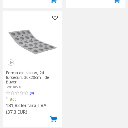
Forma din silicon, 24
fursecuri, 30x20cm - de
Buyer
Cod: 185001
(0)
În stoc
181,82 lei fara TVA
(37,3 EUR)