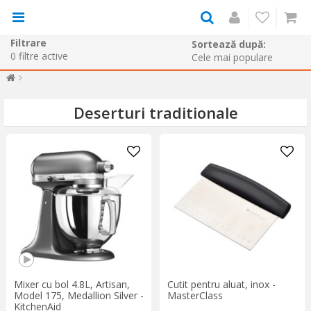
Filtrare
Sortează după:
0
filtre active
Deserturi traditionale
Mixer cu bol 4.8L, Artisan,
Cutit pentru aluat, inox -
Model 175, Medallion Silver -
MasterClass
KitchenAid