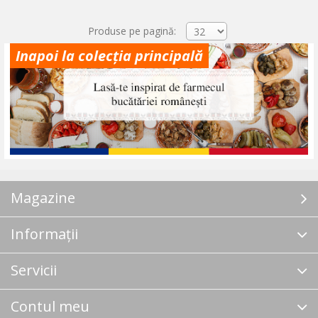
Produse pe pagină:
Inapoi la colecția principală
Magazine
Informații
Servicii
Contul meu