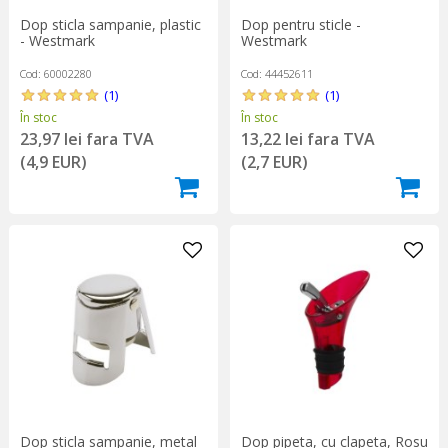
Dop sticla sampanie, plastic
Dop pentru sticle -
- Westmark
Westmark
Cod: 60002280
Cod: 44452611
(1)
(1)
În stoc
În stoc
23,97 lei fara TVA
13,22 lei fara TVA
(4,9 EUR)
(2,7 EUR)
Dop sticla sampanie, metal
Dop pipeta, cu clapeta, Rosu