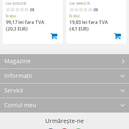
Cod: 82302250
Cod: 44402270
(0)
(0)
În stoc
În stoc
99,17 lei fara TVA
19,83 lei fara TVA
(20,3 EUR)
(4,1 EUR)
Magazine
Informații
Servicii
Contul meu
Urmărește-ne