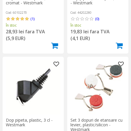
cromat - Westmark
- Westmark
Cod: 60102270
Cod: 44202280
(1)
(0)
În stoc
În stoc
28,93 lei fara TVA
19,83 lei fara TVA
(5,9 EUR)
(4,1 EUR)
Dop pipeta, plastic, 3 cl -
Set 3 dopuri de etansare cu
Westmark
levier, plastic/silicon -
Westmark