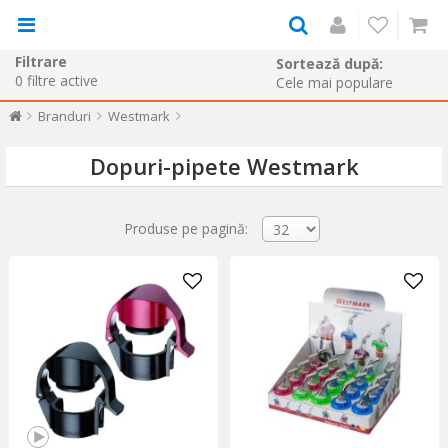
Filtrare
Sortează după:
0
filtre active
Branduri
Westmark
Dopuri-pipete Westmark
Produse pe pagină: