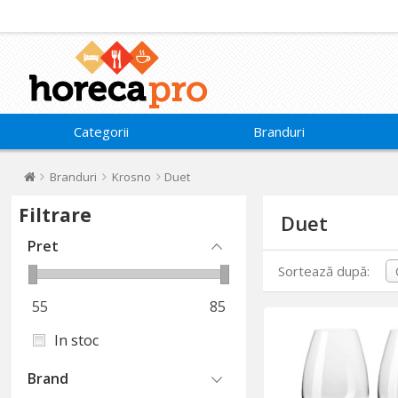
Categorii
Branduri
Branduri
Krosno
Duet
Filtrare
Duet
Pret
Sortează după:
55
85
In stoc
Brand