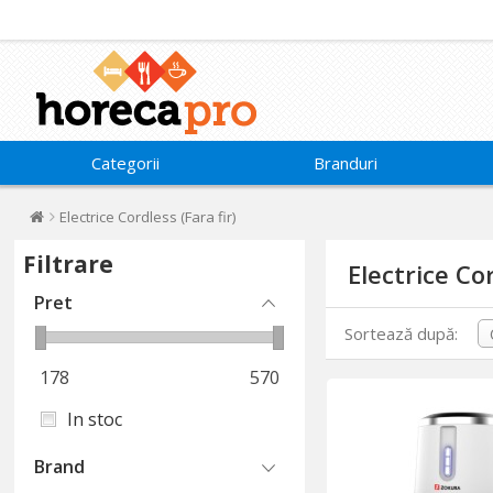
Categorii
Branduri
Electrice Cordless (Fara fir)
Filtrare
Electrice Cor
Pret
Sortează după:
178
570
In stoc
Brand