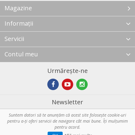
Magazine
Informații
Servicii
Contul meu
Urmărește-ne
Newsletter
Suntem datori să te anunţăm că acest site foloseşte cookie-uri
Abonare
pentru a-ți oferi servicii de navigare cât mai bune. Îţi mulțumim
pentru acord.
Copyright © 2026 Horeca - Pentru profesionistii din bucatarie. Toate