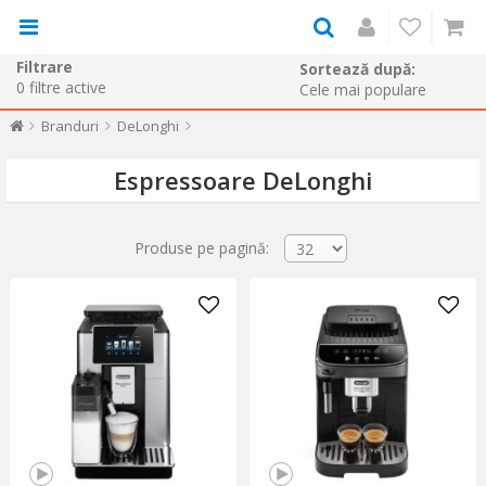
Filtrare
Sortează după:
0
filtre active
Branduri
DeLonghi
Espressoare DeLonghi
Produse pe pagină: