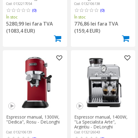
Cod: 0132217054
Cod: 0132106138
(0)
(0)
În stoc
În stoc
5280,99 lei fara TVA
776,86 lei fara TVA
(1083,4 EUR)
(159,4 EUR)
Espressor manual, 1300W,
Espressor manual, 1400W,
"Dedica", Rosu - DeLonghi
"La Specialista Arte",
Argintiu - DeLonghi
Cod: 0132106139
Cod: 0132126043