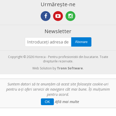
Urmărește-ne
Newsletter
Abonare
Copyright © 2026 Horeca - Pentru profesionistii din bucatarie. Toate
drepturile rezervate.
Web Solution by
Tronn Software
.
Suntem datori să te anunţăm că acest site foloseşte cookie-uri
pentru a-ți oferi servicii de navigare cât mai bune. Îţi mulțumim
pentru acord.
Află mai multe
OK