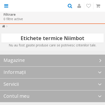
Filtrare
0
filtre active
Etichete termice Niimbot
Nu au fost gasite produse care se potrivesc criteriilor tale.
Magazine
Informații
Servicii
Contul meu