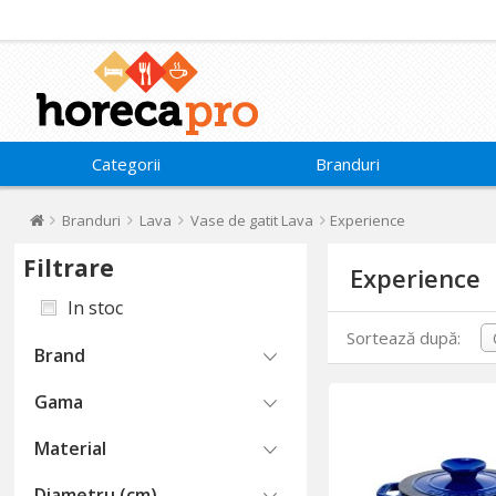
Categorii
Branduri
Branduri
Lava
Vase de gatit Lava
Experience
Filtrare
Experience
In stoc
Sortează după:
Brand
Gama
Material
Diametru (cm)