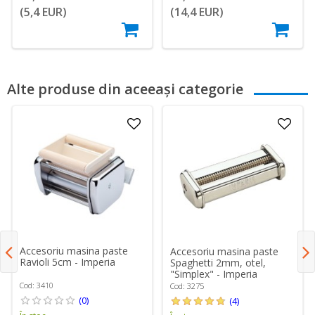
(5,4 EUR)
(14,4 EUR)
Alte produse din aceeași categorie
Accesoriu masina paste
Accesoriu masina paste
Ravioli 5cm - Imperia
Spaghetti 2mm, otel,
"Simplex" - Imperia
Cod: 3410
Cod: 3275
(0)
(4)