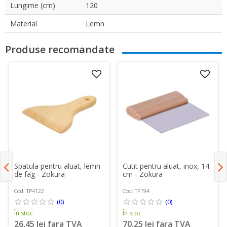
Lungime (cm)
120
Material
Lemn
Produse recomandate
Spatula pentru aluat, lemn
Cutit pentru aluat, inox, 14
de fag - Zokura
cm - Zokura
Cod: TP4122
Cod: TP194
(0)
(0)
În stoc
În stoc
26,45 lei fara TVA
70,25 lei fara TVA