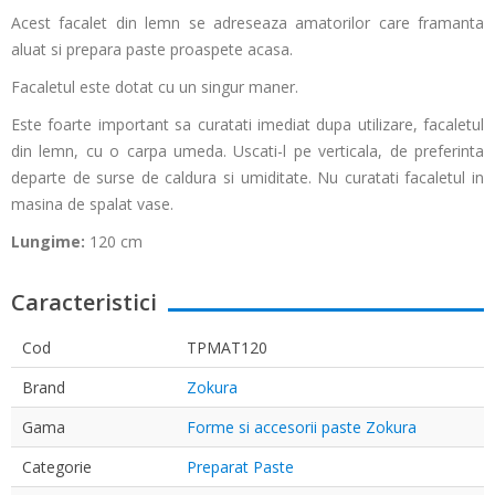
Acest facalet din lemn se adreseaza amatorilor care framanta
aluat si prepara paste proaspete acasa.
Facaletul este dotat cu un singur maner.
Este foarte important sa curatati imediat dupa utilizare, facaletul
din lemn, cu o carpa umeda. Uscati-l pe verticala, de preferinta
departe de surse de caldura si umiditate. Nu curatati facaletul in
masina de spalat vase.
Lungime:
120 cm
Caracteristici
Cod
TPMAT120
Brand
Zokura
Gama
Forme si accesorii paste Zokura
Categorie
Preparat Paste