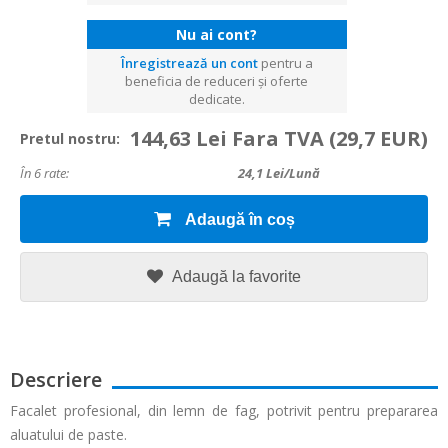
Nu ai cont?
Înregistrează un cont
pentru a
beneficia de reduceri și oferte
dedicate.
144,63 Lei Fara TVA
(29,7 EUR)
Pretul nostru:
În 6 rate:
24,1
Lei/lună
Adaugă în coș
Adaugă la favorite
Descriere
Facalet profesional, din lemn de fag, potrivit pentru prepararea
aluatului de paste.