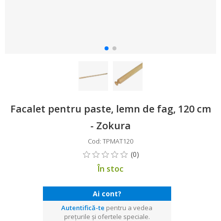
Facalet pentru paste, lemn de fag, 120 cm
- Zokura
Cod: TPMAT120
În stoc
Ai cont?
Autentifică-te
pentru a vedea
prețurile și ofertele speciale.