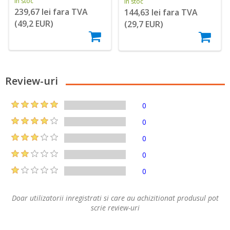
În stoc
În stoc
239,67 lei fara TVA
144,63 lei fara TVA
(49,2 EUR)
(29,7 EUR)
Review-uri
0
0
0
0
0
Doar utilizatorii inregistrati si care au achizitionat produsul pot
scrie review-uri