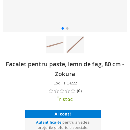
Facalet pentru paste, lemn de fag, 80 cm -
Zokura
Cod: TPC4222
În stoc
Ai cont?
Autentifică-te
pentru a vedea
prețurile și ofertele speciale.