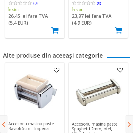
(0)
(0)
În stoc
În stoc
26,45 lei fara TVA
23,97 lei fara TVA
(5,4 EUR)
(4,9 EUR)
Alte produse din aceeași categorie
Accesoriu masina paste
Accesoriu masina paste
Ravioli 5cm - Imperia
Spaghetti 2mm, otel,