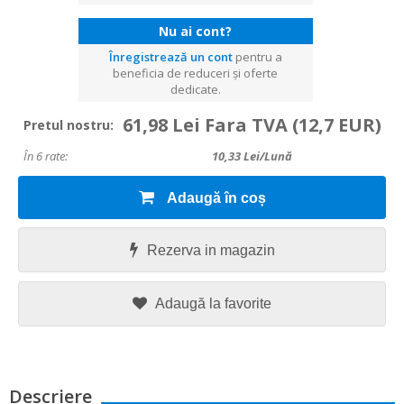
Nu ai cont?
Înregistrează un cont
pentru a
beneficia de reduceri și oferte
dedicate.
61,98 Lei Fara TVA
(12,7 EUR)
Pretul nostru:
În 6 rate:
10,33
Lei/lună
Adaugă în coș
Rezerva in magazin
Adaugă la favorite
Descriere