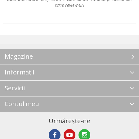
scrie review-uri
Magazine
Informații
Servicii
Contul meu
Urmărește-ne