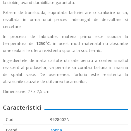
la ciobiri, avand durabilitate garantata.
Extrem de translucida, suprafata farfuriei are o stralucire unica,
rezultata in urma unui proces indelungat de dezvoltare si
cercetare.
In procesul de fabricatie, materia prima este supusa la
temperatura de
1250⁰C
, in acest mod materialul nu absoarbe
umezeala si le ofera rezistenta sporita la soc termic.
Ingredientele de inalta calitate utilizate pentru a conferi smaltul
rezistent al produselor, va permite sa curatati farfuria in masina
de spalat vase. De asemenea, farfuria este rezistenta la
abraziunile cauzate de utilizarea tacamurilor.
Dimensiune: 27 x 2,5 cm
Caracteristici
Cod
B928002N
Brand
Bonna