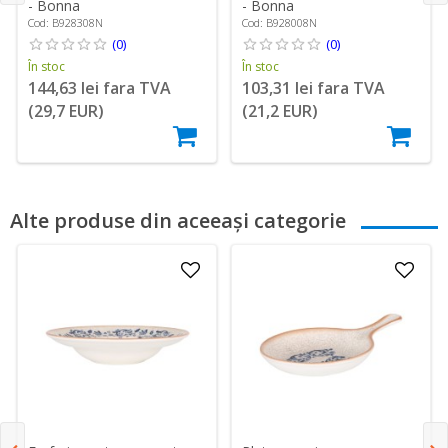
- Bonna
- Bonna
Cod: B928308N
Cod: B928008N
(0)
(0)
În stoc
În stoc
144,63 lei fara TVA
103,31 lei fara TVA
(29,7 EUR)
(21,2 EUR)
Alte produse din aceeași categorie