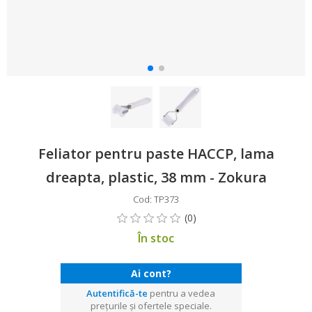
Feliator pentru paste HACCP, lama
dreapta, plastic, 38 mm - Zokura
Cod: TP373
În stoc
Ai cont?
Autentifică-te
pentru a vedea
prețurile și ofertele speciale.