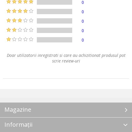
0
0
0
0
0
Doar utilizatorii inregistrati si care au achizitionat produsul pot
scrie review-uri
Magazine
Informații