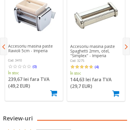
Accesoriu masina paste
Accesoriu masina paste
Ravioli 5cm - Imperia
Spaghetti 2mm, otel,
"Simplex" - Imperia
Cod: 3410
Cod: 3275
(0)
(4)
În stoc
În stoc
239,67 lei fara TVA
144,63 lei fara TVA
(49,2 EUR)
(29,7 EUR)
Review-uri