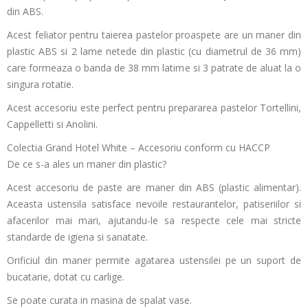
din ABS.
Acest feliator pentru taierea pastelor proaspete are un maner din
plastic ABS si 2 lame netede din plastic (cu diametrul de 36 mm)
care formeaza o banda de 38 mm latime si 3 patrate de aluat la o
singura rotatie.
Acest accesoriu este perfect pentru prepararea pastelor Tortellini,
Cappelletti si Anolini.
Colectia Grand Hotel White – Accesoriu conform cu HACCP
De ce s-a ales un maner din plastic?
Acest accesoriu de paste are maner din ABS (plastic alimentar).
Aceasta ustensila satisface nevoile restaurantelor, patiseriilor si
afacerilor mai mari, ajutandu-le sa respecte cele mai stricte
standarde de igiena si sanatate.
Orificiul din maner permite agatarea ustensilei pe un suport de
bucatarie, dotat cu carlige.
Se poate curata in masina de spalat vase.