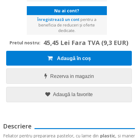
Nu ai cont?
Înregistrează un cont
pentru a
beneficia de reduceri și oferte
dedicate.
45,45 Lei Fara TVA
(9,3 EUR)
Pretul nostru:
Adaugă în coș
Rezerva in magazin
Adaugă la favorite
Descriere
Feliator pentru prepararea pastelor, cu lame din
plastic
, si maner