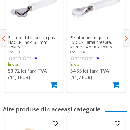
Feliator dublu pentru paste
Feliator pentru paste
HACCP, inox, 36 mm -
HACCP, lama dreapta,
Zokura
latime 14 mm - Zokura
Cod: TP326
Cod: TP332
(0)
(0)
În stoc
În stoc
53,72 lei fara TVA
54,55 lei fara TVA
(11,0 EUR)
(11,2 EUR)
Alte produse din aceeași categorie