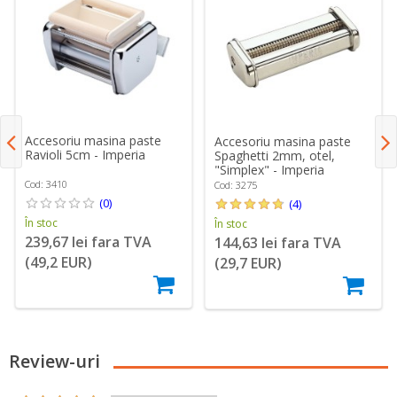
Accesoriu masina paste
Accesoriu masina paste
Ravioli 5cm - Imperia
Spaghetti 2mm, otel,
"Simplex" - Imperia
Cod: 3410
Cod: 3275
(0)
(4)
În stoc
În stoc
239,67 lei fara TVA
144,63 lei fara TVA
(49,2 EUR)
(29,7 EUR)
Review-uri