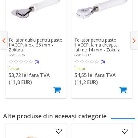
Feliator dublu pentru paste
Feliator pentru paste
HACCP, inox, 36 mm -
HACCP, lama dreapta,
Zokura
latime 14 mm - Zokura
Cod: TP326
Cod: TP332
(0)
(0)
În stoc
În stoc
53,72 lei fara TVA
54,55 lei fara TVA
(11,0 EUR)
(11,2 EUR)
Alte produse din aceeași categorie