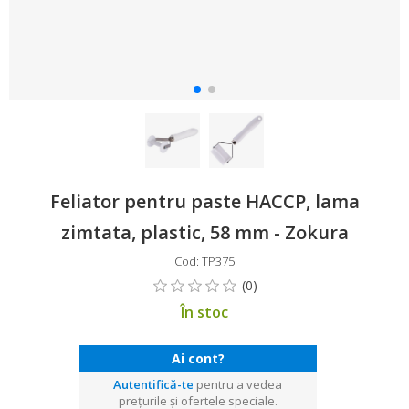
Feliator pentru paste HACCP, lama
zimtata, plastic, 58 mm - Zokura
Cod: TP375
În stoc
Ai cont?
Autentifică-te
pentru a vedea
prețurile și ofertele speciale.