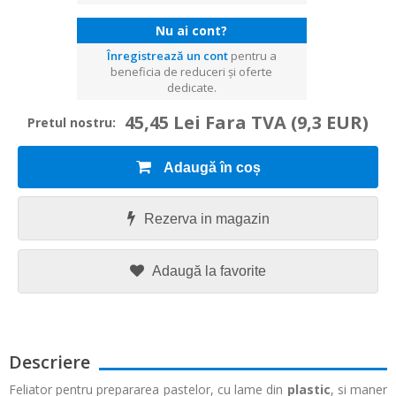
Nu ai cont?
Înregistrează un cont
pentru a
beneficia de reduceri și oferte
dedicate.
45,45 Lei Fara TVA
(9,3 EUR)
Pretul nostru:
Adaugă în coș
Rezerva in magazin
Adaugă la favorite
Descriere
Feliator pentru prepararea pastelor, cu lame din
plastic
, si maner