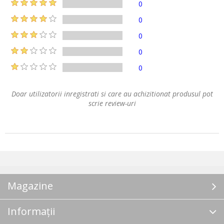
0
0
0
0
0
Doar utilizatorii inregistrati si care au achizitionat produsul pot
scrie review-uri
Magazine
Informații