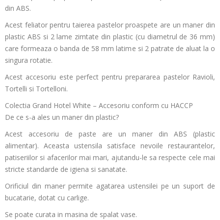
din ABS.
Acest feliator pentru taierea pastelor proaspete are un maner din
plastic ABS si 2 lame zimtate din plastic (cu diametrul de 36 mm)
care formeaza o banda de 58 mm latime si 2 patrate de aluat la o
singura rotatie.
Acest accesoriu este perfect pentru prepararea pastelor Ravioli,
Tortelli si Tortelloni.
Colectia Grand Hotel White – Accesoriu conform cu HACCP
De ce s-a ales un maner din plastic?
Acest accesoriu de paste are un maner din ABS (plastic
alimentar). Aceasta ustensila satisface nevoile restaurantelor,
patiseriilor si afacerilor mai mari, ajutandu-le sa respecte cele mai
stricte standarde de igiena si sanatate.
Orificiul din maner permite agatarea ustensilei pe un suport de
bucatarie, dotat cu carlige.
Se poate curata in masina de spalat vase.