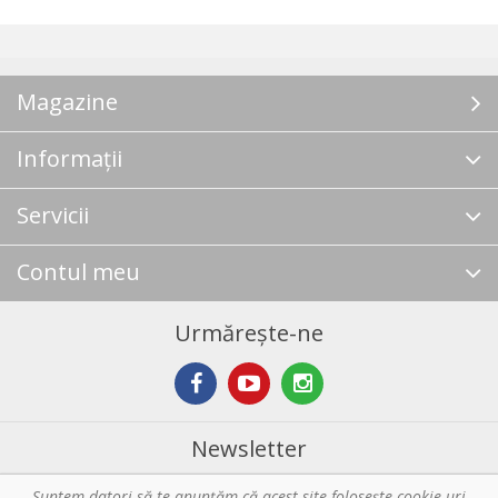
Magazine
Informații
Servicii
Contul meu
Urmărește-ne
Newsletter
Suntem datori să te anunţăm că acest site foloseşte cookie-uri
Abonare