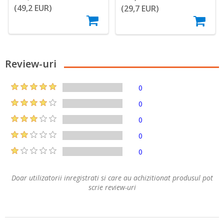
(49,2 EUR)
(29,7 EUR)
Review-uri
0
0
0
0
0
Doar utilizatorii inregistrati si care au achizitionat produsul pot
scrie review-uri