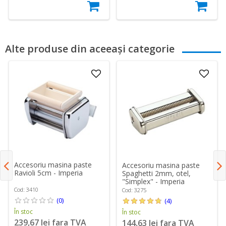
Alte produse din aceeași categorie
Accesoriu masina paste
Accesoriu masina paste
Ravioli 5cm - Imperia
Spaghetti 2mm, otel,
"Simplex" - Imperia
Cod: 3410
Cod: 3275
(0)
(4)
În stoc
În stoc
239,67 lei fara TVA
144,63 lei fara TVA