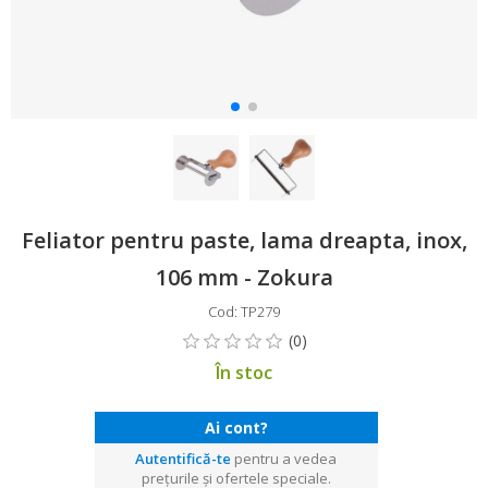
Feliator pentru paste, lama dreapta, inox,
106 mm - Zokura
Cod: TP279
În stoc
Ai cont?
Autentifică-te
pentru a vedea
prețurile și ofertele speciale.