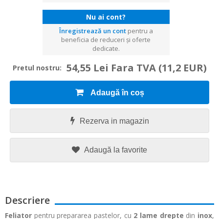
Nu ai cont?
Înregistrează un cont
pentru a
beneficia de reduceri și oferte
dedicate.
54,55 Lei Fara TVA
(11,2 EUR)
Pretul nostru:
Adaugă în coș
Rezerva in magazin
Adaugă la favorite
Descriere
Feliator
pentru prepararea pastelor, cu
2 lame drepte
din
inox
,