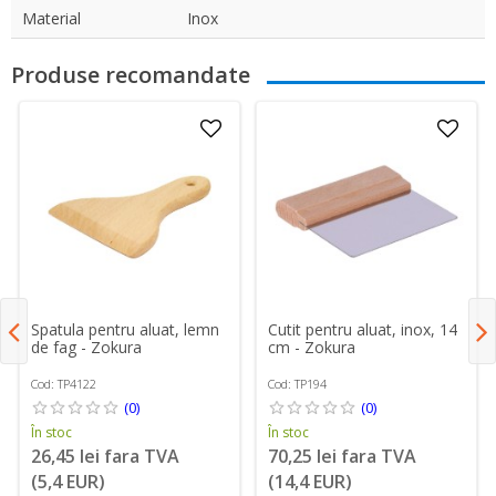
Material
Inox
Produse recomandate
Spatula pentru aluat, lemn
Cutit pentru aluat, inox, 14
de fag - Zokura
cm - Zokura
Cod: TP4122
Cod: TP194
(0)
(0)
În stoc
În stoc
26,45 lei fara TVA
70,25 lei fara TVA
(5,4 EUR)
(14,4 EUR)