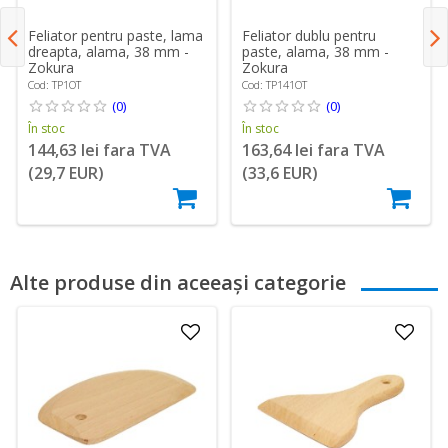
Feliator pentru paste, lama
Feliator dublu pentru
dreapta, alama, 38 mm -
paste, alama, 38 mm -
Zokura
Zokura
Cod: TP1OT
Cod: TP141OT
(0)
(0)
În stoc
În stoc
144,63 lei fara TVA
163,64 lei fara TVA
(29,7 EUR)
(33,6 EUR)
Alte produse din aceeași categorie