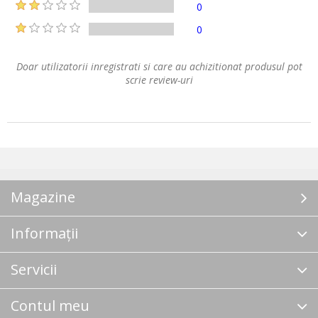
0
0
Doar utilizatorii inregistrati si care au achizitionat produsul pot
scrie review-uri
Magazine
Informații
Servicii
Contul meu