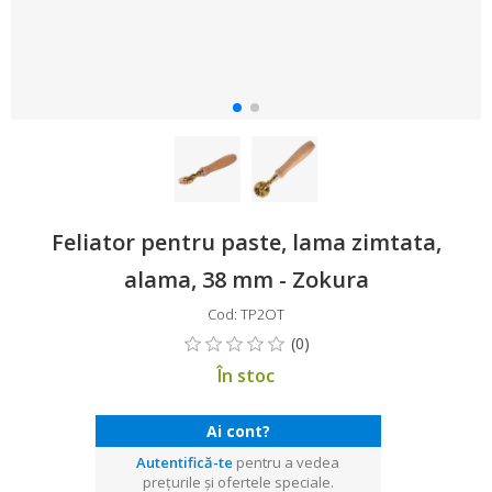
Feliator pentru paste, lama zimtata,
alama, 38 mm - Zokura
Cod: TP2OT
În stoc
Ai cont?
Autentifică-te
pentru a vedea
prețurile și ofertele speciale.