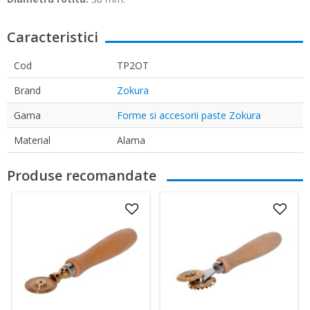
Caracteristici
Cod
TP2OT
Brand
Zokura
Gama
Forme si accesorii paste Zokura
Material
Alama
Produse recomandate