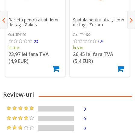
Racleta pentru aluat, lemn
Spatula pentru aluat, lemn
de fag - Zokura
de fag - Zokura
Cod: TP4120
Cod: TP4122
(0)
(0)
În stoc
În stoc
23,97 lei fara TVA
26,45 lei fara TVA
(4,9 EUR)
(5,4 EUR)
Review-uri
0
0
0