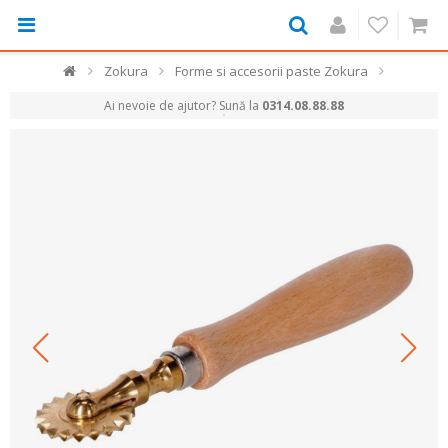
Zokura
Forme si accesorii paste Zokura
Ai nevoie de ajutor? Sună la
0314.08.88.88