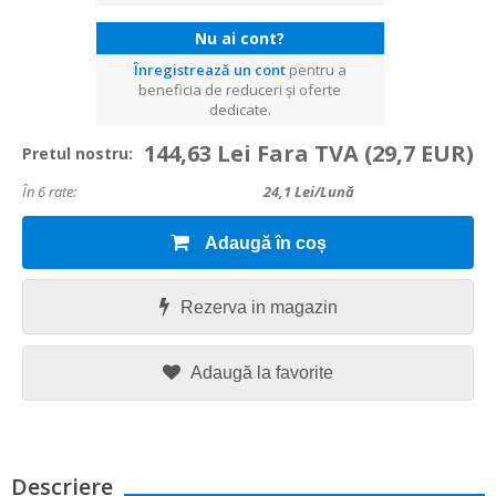
Nu ai cont?
Înregistrează un cont
pentru a
beneficia de reduceri și oferte
dedicate.
144,63 Lei Fara TVA
(29,7 EUR)
Pretul nostru:
În 6 rate:
24,1
Lei/lună
Adaugă în coș
Rezerva in magazin
Adaugă la favorite
Descriere