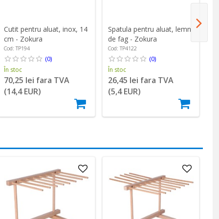
Cutit pentru aluat, inox, 14
Spatula pentru aluat, lemn
Fa
cm - Zokura
de fag - Zokura
de
Cod: TP194
Cod: TP4122
Co
(0)
(0)
În stoc
În stoc
În
70,25 lei fara TVA
26,45 lei fara TVA
9
(14,4 EUR)
(5,4 EUR)
(