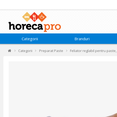
Categorii
Branduri
Categorii
Preparat Paste
Feliator reglabil pentru paste