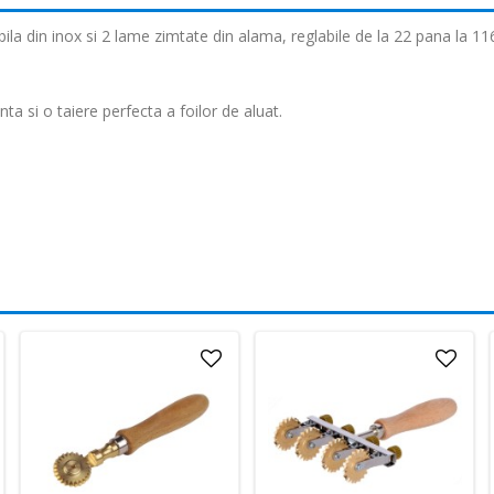
ibila din inox si 2 lame zimtate din alama, reglabile de la 22 pana la 1
a si o taiere perfecta a foilor de aluat.