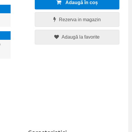
Adaugă în coș
Rezerva in magazin
Adaugă la favorite
a