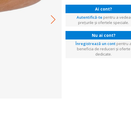
Ai cont?
Autentifică-te
pentru a vedea
prețurile și ofertele speciale.
Nu ai cont?
Înregistrează un cont
pentru 
beneficia de reduceri și oferte
dedicate.