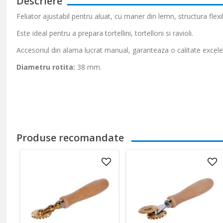
Descriere
Feliator ajustabil pentru aluat, cu maner din lemn, structura flex
Este ideal pentru a prepara tortellini, tortelloni si ravioli.
Accesoriul din alama lucrat manual, garanteaza o calitate excelent
Diametru rotita:
38 mm.
Produse recomandate