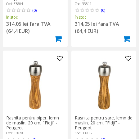
Cod: 33804
Cod: 33811
(0)
(0)
În stoc
În stoc
314,05 lei fara TVA
314,05 lei fara TVA
(64,4 EUR)
(64,4 EUR)
Rasnita pentru piper, lemn
Rasnita pentru sare, lemn de
de maslin, 20 cm, "Fidji" -
maslin, 20 cm, "Fidji" -
Peugeot
Peugeot
Cod: 33828
Cod: 33835