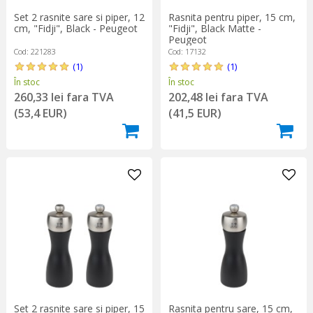
Set 2 rasnite sare si piper, 12
Rasnita pentru piper, 15 cm,
cm, "Fidji", Black - Peugeot
"Fidji", Black Matte -
Peugeot
Cod: 221283
Cod: 17132
(1)
(1)
În stoc
În stoc
260,33 lei fara TVA
202,48 lei fara TVA
(53,4 EUR)
(41,5 EUR)
Set 2 rasnite sare si piper, 15
Rasnita pentru sare, 15 cm,