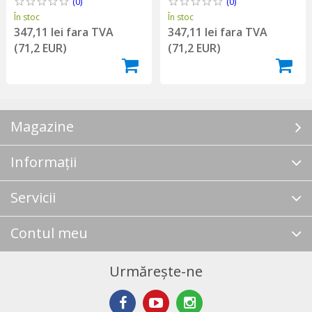
(0)
(0)
În stoc
În stoc
347,11 lei fara TVA
347,11 lei fara TVA
(71,2 EUR)
(71,2 EUR)
Magazine
Informații
Servicii
Contul meu
Urmărește-ne