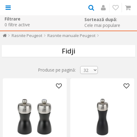
Filtrare
Sortează după:
0
filtre active
Rasnite Peugeot
Rasnite manuale Peugeot
Fidji
Produse pe pagină: