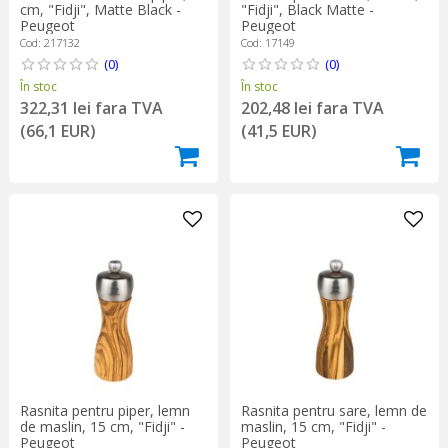
cm, "Fidji", Matte Black -
"Fidji", Black Matte -
Peugeot
Peugeot
Cod: 217132
Cod: 17149
(0)
(0)
În stoc
În stoc
322,31 lei fara TVA
202,48 lei fara TVA
(66,1 EUR)
(41,5 EUR)
Rasnita pentru piper, lemn
Rasnita pentru sare, lemn de
de maslin, 15 cm, "Fidji" -
maslin, 15 cm, "Fidji" -
Peugeot
Peugeot