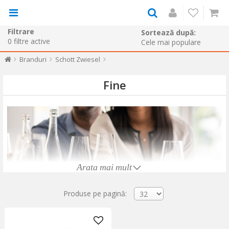
Filtrare
Sortează după:
0
filtre active
Branduri
Schott Zwiesel
Fine
Arata mai mult
Produse pe pagină: