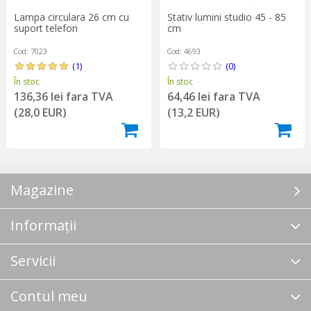
Lampa circulara 26 cm cu
Stativ lumini studio 45 - 85
suport telefon
cm
Cod: 7023
Cod: 4693
(1)
(0)
În stoc
În stoc
136,36 lei fara TVA
64,46 lei fara TVA
(28,0 EUR)
(13,2 EUR)
Magazine
Informații
Servicii
Contul meu