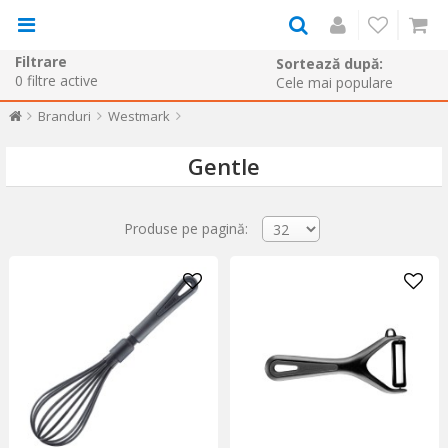
Filtrare
Sortează după:
0
filtre active
Branduri
Westmark
Gentle
Produse pe pagină: