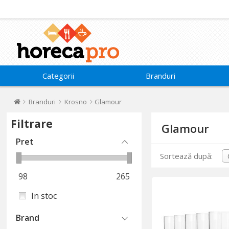
Categorii
Branduri
Branduri
Krosno
Glamour
Filtrare
Glamour
Pret
Sortează după:
98
265
In stoc
Brand