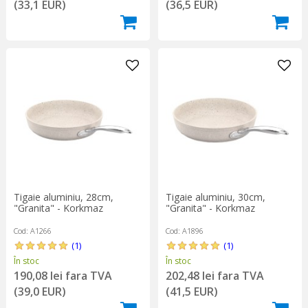
(33,1 EUR)
(36,5 EUR)
Tigaie aluminiu, 28cm,
Tigaie aluminiu, 30cm,
"Granita" - Korkmaz
"Granita" - Korkmaz
Cod: A1266
Cod: A1896
(1)
(1)
În stoc
În stoc
190,08 lei fara TVA
202,48 lei fara TVA
(39,0 EUR)
(41,5 EUR)