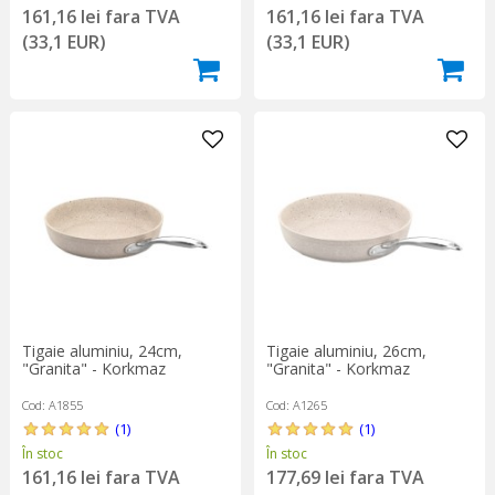
161,16 lei fara TVA
161,16 lei fara TVA
(33,1 EUR)
(33,1 EUR)
Tigaie aluminiu, 24cm,
Tigaie aluminiu, 26cm,
"Granita" - Korkmaz
"Granita" - Korkmaz
Cod: A1855
Cod: A1265
(1)
(1)
În stoc
În stoc
161,16 lei fara TVA
177,69 lei fara TVA