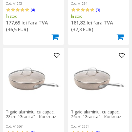
Cod: A1273
Cod: A1264
(4)
(3)
În stoc
În stoc
177,69 lei fara TVA
181,82 lei fara TVA
(36,5 EUR)
(37,3 EUR)
Tigaie aluminiu, cu capac,
Tigaie aluminiu, cu capac,
28cm "Granita" - Korkmaz
26cm "Granita" - Korkmaz
Cod: A12661
Cod: A12651