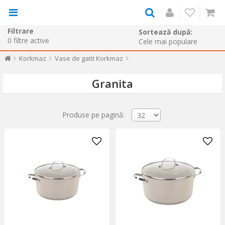
Filtrare
Sortează după:
0
filtre active
Korkmaz
Vase de gatit Korkmaz
Granita
Produse pe pagină: