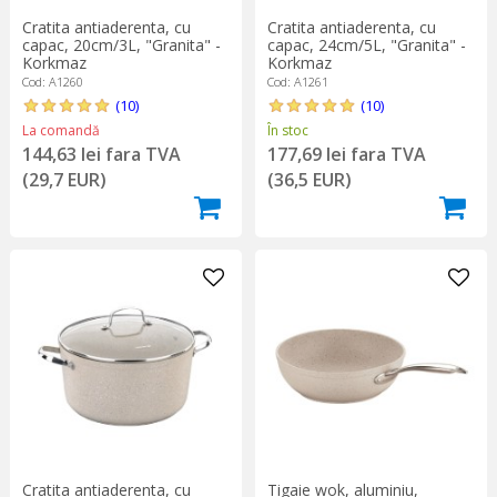
Cratita antiaderenta, cu
Cratita antiaderenta, cu
capac, 20cm/3L, "Granita" -
capac, 24cm/5L, "Granita" -
Korkmaz
Korkmaz
Cod: A1260
Cod: A1261
(10)
(10)
La comandă
În stoc
144,63 lei fara TVA
177,69 lei fara TVA
(29,7 EUR)
(36,5 EUR)
Cratita antiaderenta, cu
Tigaie wok, aluminiu,