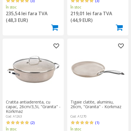
(3)
(3)
În stoc
În stoc
235,54 lei fara TVA
219,01 lei fara TVA
(48,3 EUR)
(44,9 EUR)
Cratita antiaderenta, cu
Tigaie clatite, aluminiu,
capac, 26cm/3,5L "Granita" -
26cm, "Granita" - Korkmaz
Korkmaz
Cod: A1263
Cod: A1270
(2)
(1)
În stoc
În stoc