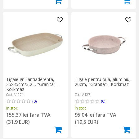
Tigaie grill antiaderenta,
Tigaie pentru oua, aluminiu,
25x35cm/3,2L, "Granita" -
20cm, "Granita" - Korkmaz
Korkmaz
Cod: A1274
Cod: A1271
(0)
(0)
În stoc
În stoc
155,37 lei fara TVA
95,04 lei fara TVA
(31,9 EUR)
(19,5 EUR)