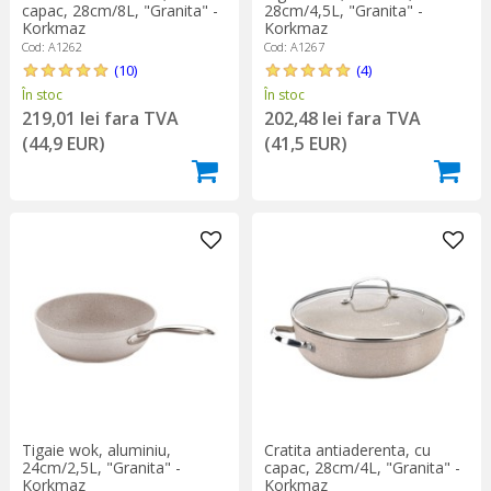
capac, 28cm/8L, "Granita" -
28cm/4,5L, "Granita" -
Korkmaz
Korkmaz
Cod: A1262
Cod: A1267
(10)
(4)
În stoc
În stoc
219,01 lei fara TVA
202,48 lei fara TVA
(44,9 EUR)
(41,5 EUR)
Tigaie wok, aluminiu,
Cratita antiaderenta, cu
24cm/2,5L, "Granita" -
capac, 28cm/4L, "Granita" -
Korkmaz
Korkmaz