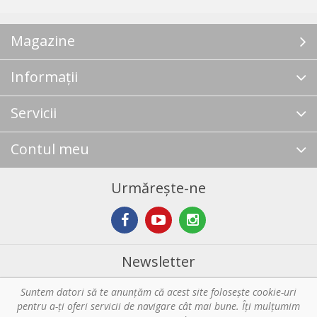
Magazine
Informații
Servicii
Contul meu
Urmărește-ne
Newsletter
Suntem datori să te anunţăm că acest site foloseşte cookie-uri
Abonare
pentru a-ți oferi servicii de navigare cât mai bune. Îţi mulțumim