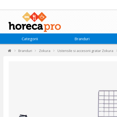
Categorii
Branduri
Branduri
Zokura
Ustensile si accesorii gratar Zokura