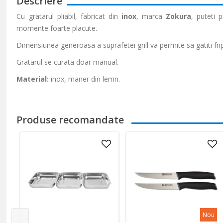
Descriere
Cu gratarul pliabil, fabricat din
inox
, marca
Zokura
, puteti 
momente foarte placute.
Dimensiunea generoasa a suprafetei grill va permite sa gatiti fri
Gratarul se curata doar manual.
Material:
inox, maner din lemn.
Produse recomandate
Nou