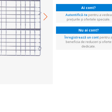
Ai cont?
Autentifică-te
pentru a vedea
prețurile și ofertele speciale.
Nu ai cont?
Înregistrează un cont
pentru 
beneficia de reduceri și oferte
dedicate.