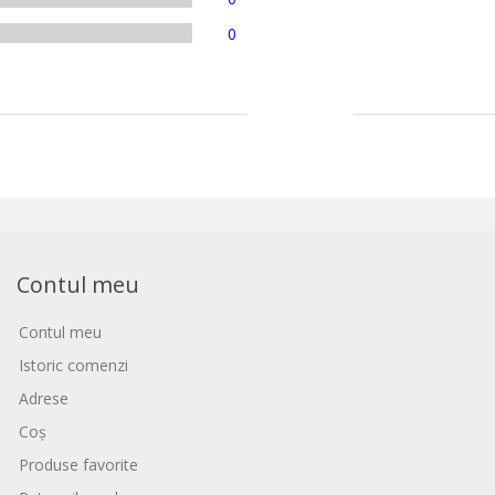
0
Contul meu
Contul meu
Istoric comenzi
Adrese
Coș
Produse favorite