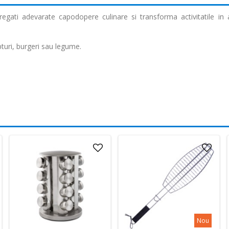
pregati adevarate capodopere culinare si transforma activitatile in a
pturi, burgeri sau legume.
Nou