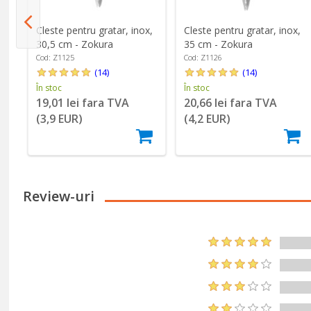
Cleste pentru gratar, inox,
Cleste pentru gratar, inox,
30,5 cm - Zokura
35 cm - Zokura
Cod: Z1125
Cod: Z1126
(14)
(14)
În stoc
În stoc
19,01 lei fara TVA
20,66 lei fara TVA
(3,9 EUR)
(4,2 EUR)
Review-uri