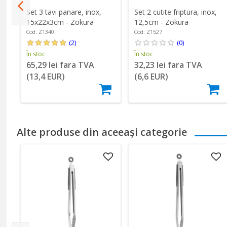
Set 3 tavi panare, inox,
Set 2 cutite friptura, inox,
15x22x3cm - Zokura
12,5cm - Zokura
Cod: Z1340
Cod: Z1527
(2)
(0)
În stoc
În stoc
65,29 lei fara TVA
32,23 lei fara TVA
(13,4 EUR)
(6,6 EUR)
Alte produse din aceeași categorie