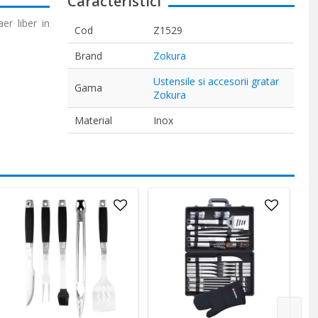
Caracteristici
er liber in
Cod
Z1529
Brand
Zokura
Ustensile si accesorii gratar
Gama
Zokura
Material
Inox