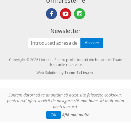
Urmărește-ne
Newsletter
Abonare
Copyright © 2026 Horeca - Pentru profesionistii din bucatarie. Toate
drepturile rezervate.
Web Solution by
Tronn Software
.
Suntem datori să te anunţăm că acest site foloseşte cookie-uri
pentru a-ți oferi servicii de navigare cât mai bune. Îţi mulțumim
pentru acord.
Află mai multe
OK