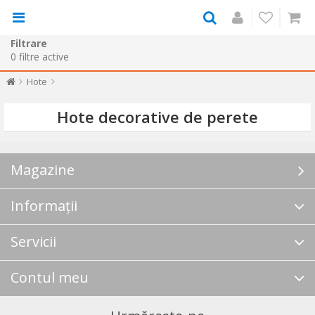
Filtrare
0
filtre active
Hote
Hote decorative de perete
Magazine
Informații
Servicii
Contul meu