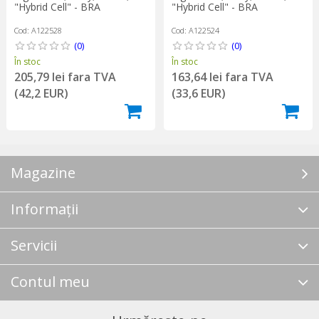
"Hybrid Cell" - BRA
"Hybrid Cell" - BRA
Cod: A122528
Cod: A122524
(0)
(0)
În stoc
În stoc
205,79 lei fara TVA
163,64 lei fara TVA
(42,2 EUR)
(33,6 EUR)
Magazine
Informații
Servicii
Contul meu