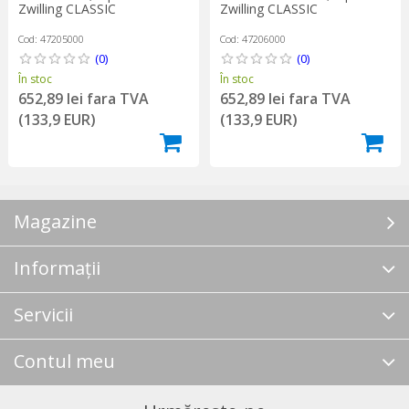
Zwilling CLASSIC
Zwilling CLASSIC
Cod: 47205000
Cod: 47206000
(0)
(0)
În stoc
În stoc
652,89 lei fara TVA
652,89 lei fara TVA
(133,9 EUR)
(133,9 EUR)
Magazine
Informații
Servicii
Contul meu