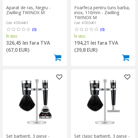
Aparat de ras, Negru -
Foarfeca pentru tuns barba,
Zwilling TWINOX M
inox, 110mm - Zwilling
TWINOX M
Cod: 47204401
Cod: 47203401
(0)
(0)
În stoc
În stoc
326,45 lei fara TVA
194,21 lei fara TVA
(67,0 EUR)
(39,8 EUR)
Set barbierit, 3 piese -
Set clasic barbierit, 3 piese -