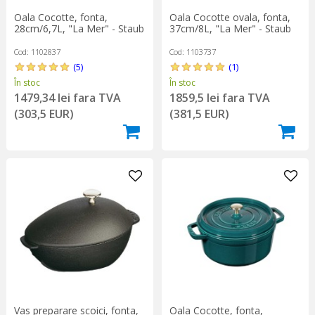
Oala Cocotte, fonta,
Oala Cocotte ovala, fonta,
28cm/6,7L, "La Mer" - Staub
37cm/8L, "La Mer" - Staub
Cod: 1102837
Cod: 1103737
(5)
(1)
În stoc
În stoc
1479,34 lei fara TVA
1859,5 lei fara TVA
(303,5 EUR)
(381,5 EUR)
Vas preparare scoici, fonta,
Oala Cocotte, fonta,