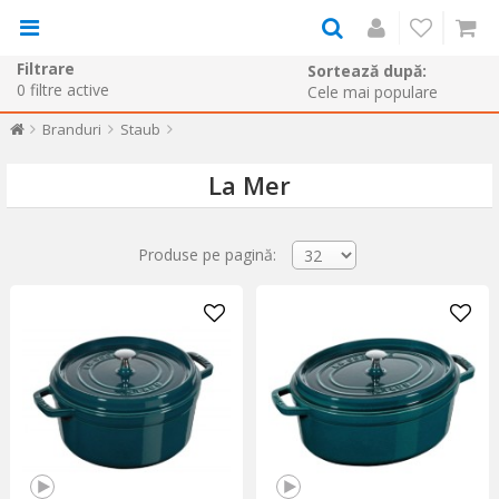
Filtrare
Sortează după:
0
filtre active
Branduri
Staub
La Mer
Produse pe pagină: