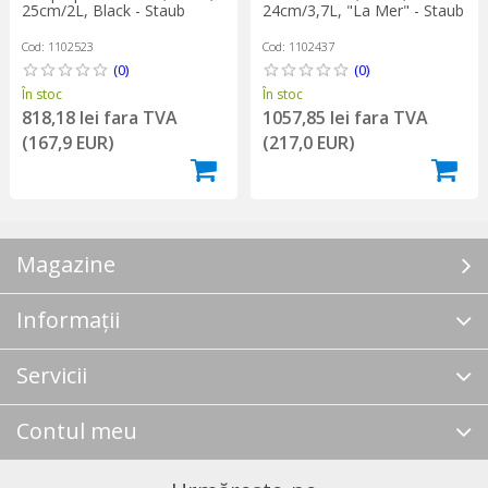
25cm/2L, Black - Staub
24cm/3,7L, "La Mer" - Staub
Cod: 1102523
Cod: 1102437
(0)
(0)
În stoc
În stoc
818,18 lei fara TVA
1057,85 lei fara TVA
(167,9 EUR)
(217,0 EUR)
Magazine
Informații
Servicii
Contul meu