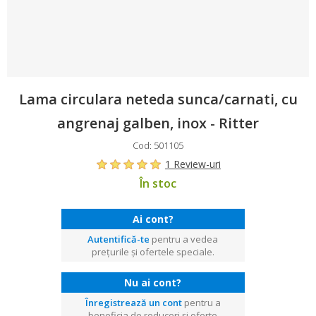
Lama circulara neteda sunca/carnati, cu
angrenaj galben, inox - Ritter
Cod: 501105
1 Review-uri
În stoc
Ai cont?
Autentifică-te
pentru a vedea
prețurile și ofertele speciale.
Nu ai cont?
Înregistrează un cont
pentru a
beneficia de reduceri și oferte