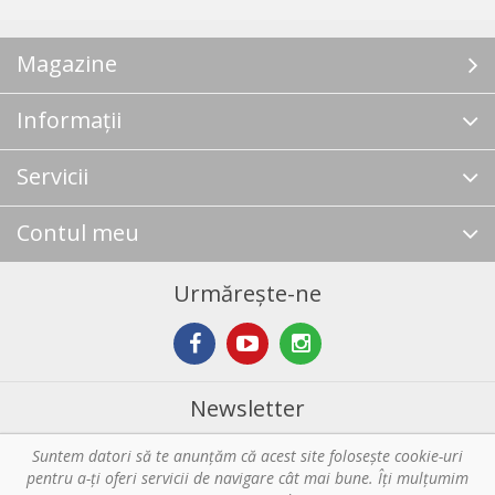
Magazine
Informații
Servicii
Contul meu
Urmărește-ne
Newsletter
Suntem datori să te anunţăm că acest site foloseşte cookie-uri
Abonare
pentru a-ți oferi servicii de navigare cât mai bune. Îţi mulțumim