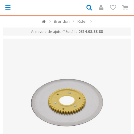
Branduri
Ritter
Ai nevoie de ajutor? Sună la
0314.08.88.88