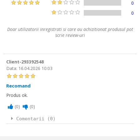
0
0
Doar utilizatorii inregistrati si care au achizitionat produsul pot
scrie review-uri
Client-293392548
Data:
16.04.2026 10:03
Recomand
Produs ok.
(
0
)
(
0
)
Comentarii (0)