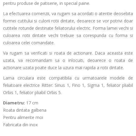
pentru produse de patiserie, in special paine.
La efectuarea comenzii, va rugam sa acordati o atentie deosebita
formei cutitului si culorii rotii dintate, deoarece se vor potrivi doar
cutitele rotunde destinate feliatorului electric. Forma lamei vechi si
culoarea rotii dintate vechi trebuie sa corespunda cu forma si
culoarea celei comandate.
Va rugam sa verificati si roata de actionare. Daca aceasta este
uzata, va recomandam sa o inlocuiti, deoarece o roata de
actionare uzata poate duce la uzura mai rapida a rotii dintate.
Lama circulara este compatibila cu urmatoarele modele de
feliatoare electrice Ritter:
Sinus 1, Fino 1, Sigma 1, feliator pliabil
Orbis 1, feliator pliabil Orbis 5.
Diametru:
17 cm
Roata dintata galbena
Pentru alimente moi
Fabricata din inox