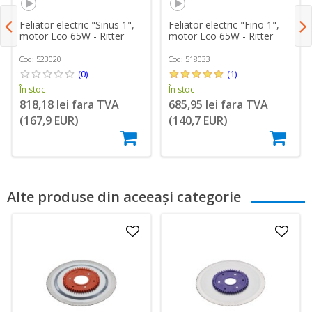
Feliator electric "Sinus 1",
Feliator electric "Fino 1",
motor Eco 65W - Ritter
motor Eco 65W - Ritter
Cod: 523020
Cod: 518033
(0)
(1)
În stoc
În stoc
818,18 lei fara TVA
685,95 lei fara TVA
(167,9 EUR)
(140,7 EUR)
Alte produse din aceeași categorie