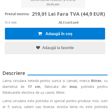
dedicate.
219,01 Lei Fara TVA
(44,9 EUR)
Pretul nostru:
În 6 rate:
36,5
Lei/lună
Adaugă în coș
Adaugă la favorite
Descriere
Lama circulara neteda pentru sunca si carnati, marca
Ritter
, cu
diametrul de
17 cm
, fabricata din
inox
, potrivita pentru
feliatoarele electrice de uz casnic Ritter.
Lama circulara este potrivita in special pentru produse moi, cum
ar fi sunca, salam sau branza. Acesta lama nu este potrivita