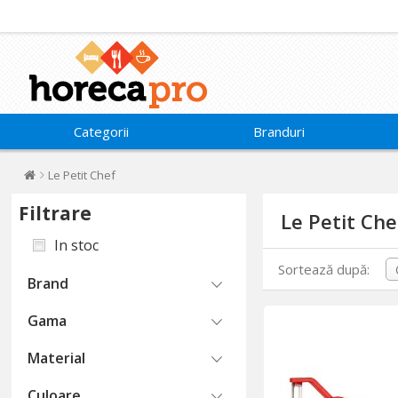
Categorii
Branduri
Le Petit Chef
Filtrare
Le Petit Che
In stoc
Sortează după:
Brand
Gama
Material
Culoare