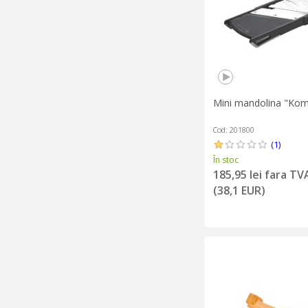
Mini mandolina "Komi
Cod: 201800
(1)
În stoc
185,95 lei fara TV
(38,1 EUR)