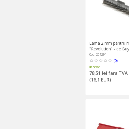
Lama 2 mm pentru m
"Revolution" - de Bu
Cod: 201291
(0)
În stoc
78,51 lei fara TVA
(16,1 EUR)