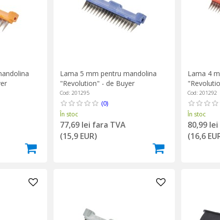
andolina
Lama 5 mm pentru mandolina
Lama 4 m
yer
"Revolution" - de Buyer
"Revolutio
Cod: 201295
Cod: 201292
(0)
În stoc
În stoc
77,69 lei fara TVA
80,99 le
(15,9 EUR)
(16,6 EU