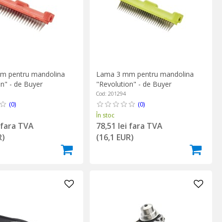
m pentru mandolina
Lama 3 mm pentru mandolina
n" - de Buyer
"Revolution" - de Buyer
Cod: 201294
(0)
(0)
În stoc
i fara TVA
78,51 lei fara TVA
R)
(16,1 EUR)