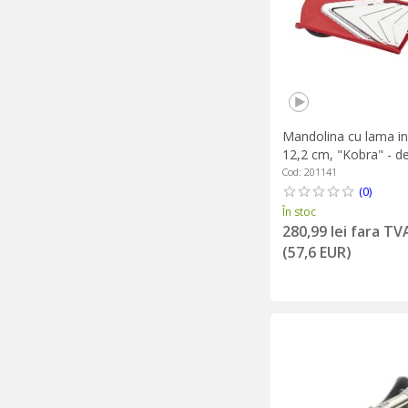
Mandolina cu lama in 
12,2 cm, "Kobra" - d
Cod: 201141
(0)
În stoc
280,99 lei fara TV
(57,6 EUR)