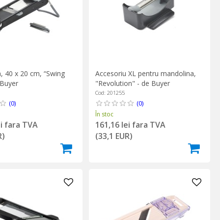
, 40 x 20 cm, “Swing
Accesoriu XL pentru mandolina,
 Buyer
"Revolution" - de Buyer
Cod: 201255
(0)
(0)
În stoc
ei fara TVA
161,16 lei fara TVA
R)
(33,1 EUR)