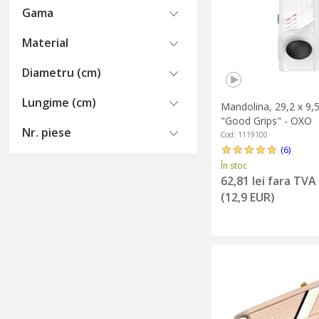
Gama
Material
Diametru (cm)
Lungime (cm)
Mandolina, 29,2 x 9,5
"Good Grips" - OXO
Nr. piese
Cod: 1119100
(6)
În stoc
62,81 lei fara TVA
(12,9 EUR)