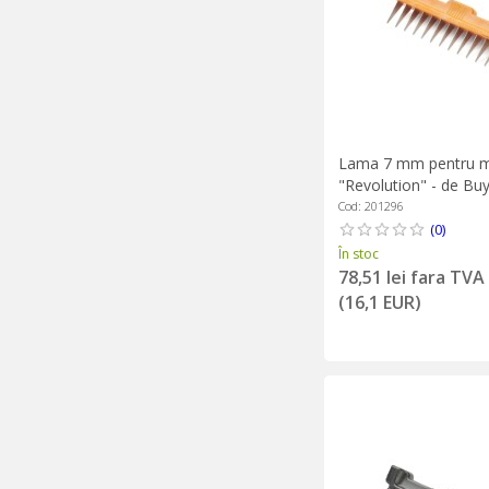
Lama 7 mm pentru m
"Revolution" - de Bu
Cod: 201296
(0)
În stoc
78,51 lei fara TVA
(16,1 EUR)