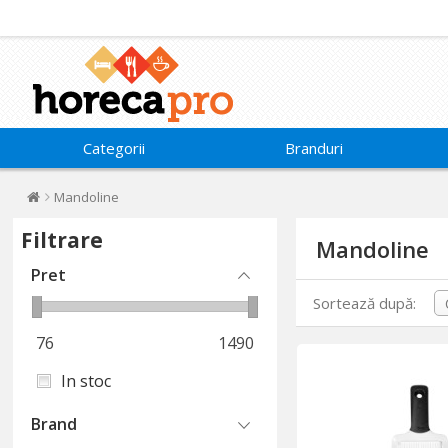
Categorii
Branduri
Mandoline
Filtrare
Mandoline
Pret
Sortează după:
76
1490
In stoc
Brand