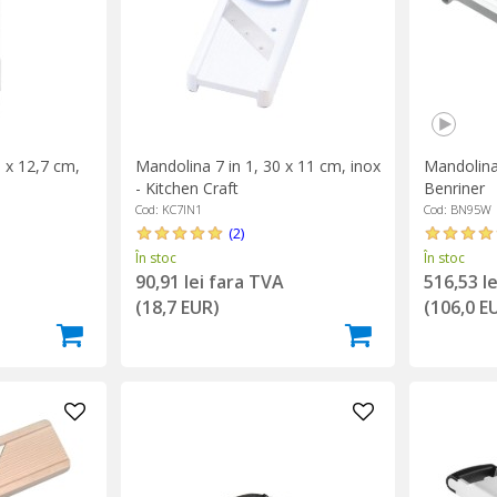
 x 12,7 cm,
Mandolina 7 in 1, 30 x 11 cm, inox
Mandolina
- Kitchen Craft
Benriner
Cod: KC7IN1
Cod: BN95W
(2)
În stoc
În stoc
90,91 lei fara TVA
516,53 l
(18,7 EUR)
(106,0 E