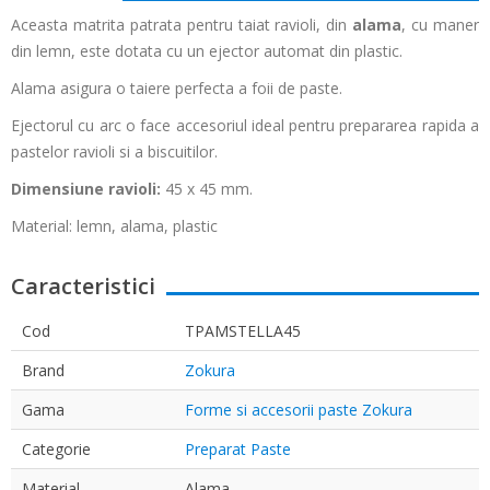
Aceasta matrita patrata pentru taiat ravioli, din
alama
, cu maner
din lemn, este dotata cu un ejector automat din plastic.
Alama asigura o taiere perfecta a foii de paste.
Ejectorul cu arc o face accesoriul ideal pentru prepararea rapida a
pastelor ravioli si a biscuitilor.
Dimensiune ravioli:
45 x 45 mm.
Material: lemn, alama, plastic
Caracteristici
Cod
TPAMSTELLA45
Brand
Zokura
Gama
Forme si accesorii paste Zokura
Categorie
Preparat Paste
Material
Alama