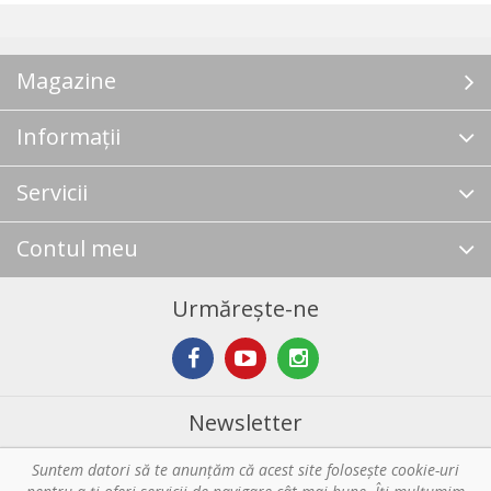
Magazine
Informații
Servicii
Contul meu
Urmărește-ne
Newsletter
Suntem datori să te anunţăm că acest site foloseşte cookie-uri
Abonare