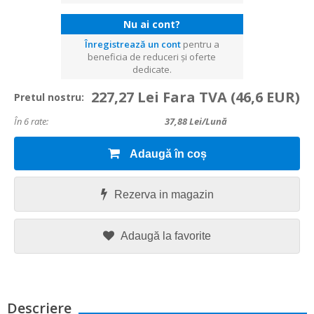
Nu ai cont?
Înregistrează un cont
pentru a
beneficia de reduceri și oferte
dedicate.
227,27 Lei Fara TVA
(46,6 EUR)
Pretul nostru:
În 6 rate:
37,88
Lei/lună
Adaugă în coș
Rezerva in magazin
Adaugă la favorite
Descriere