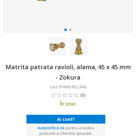
Matrita patrata ravioli, alama, 45 x 45 mm
- Zokura
Cod: TPAMSTELLA45
În stoc
Ai cont?
Autentifică-te
pentru a vedea
prețurile și ofertele speciale.