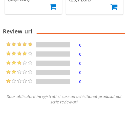
Review-uri
0
0
0
0
0
Doar utilizatorii inregistrati si care au achizitionat produsul pot
scrie review-uri