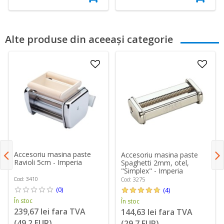
Alte produse din aceeași categorie
Accesoriu masina paste
Accesoriu masina paste
Ravioli 5cm - Imperia
Spaghetti 2mm, otel,
"Simplex" - Imperia
Cod: 3410
Cod: 3275
(0)
(4)
În stoc
În stoc
239,67 lei fara TVA
144,63 lei fara TVA
(49,2 EUR)
(29,7 EUR)