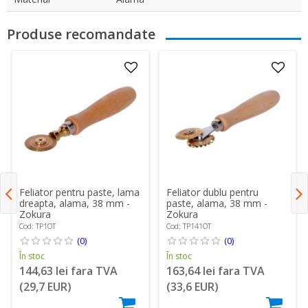
Produse recomandate
Feliator pentru paste, lama
Feliator dublu pentru
dreapta, alama, 38 mm -
paste, alama, 38 mm -
Zokura
Zokura
Cod: TP1OT
Cod: TP141OT
(0)
(0)
În stoc
În stoc
144,63 lei fara TVA
163,64 lei fara TVA
(29,7 EUR)
(33,6 EUR)