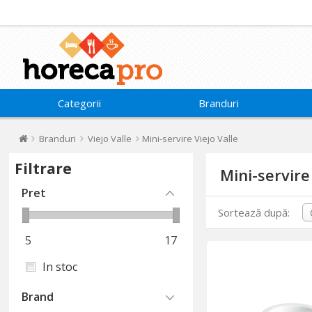
Categorii
Branduri
Branduri
Viejo Valle
Mini-servire Viejo Valle
Filtrare
Mini-servire
Pret
Sortează după:
5
17
In stoc
Brand