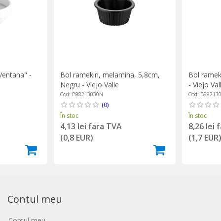
Ventana" -
Bol ramekin, melamina, 5,8cm,
Bol ramek
Negru - Viejo Valle
- Viejo Val
Cod: B98213030N
Cod: B98213
(0)
În stoc
În stoc
4,13 lei fara TVA
8,26 lei 
(0,8 EUR)
(1,7 EUR
Contul meu
Contul meu