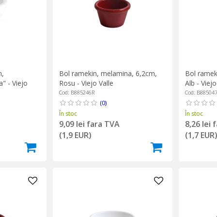
n,
Bol ramek
Bol ramekin, melamina, 6,2cm,
" - Viejo
Alb - Viejo
Rosu - Viejo Valle
Cod: B88504
Cod: B885246R
(0)
În stoc
În stoc
8,26 lei 
9,09 lei fara TVA
(1,7 EUR
(1,9 EUR)