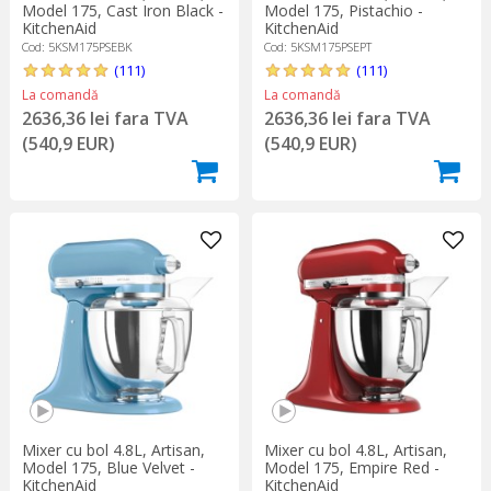
Model 175, Cast Iron Black -
Model 175, Pistachio -
KitchenAid
KitchenAid
Cod: 5KSM175PSEBK
Cod: 5KSM175PSEPT
(111)
(111)
La comandă
La comandă
2636,36 lei fara TVA
2636,36 lei fara TVA
(540,9 EUR)
(540,9 EUR)
Mixer cu bol 4.8L, Artisan,
Mixer cu bol 4.8L, Artisan,
Model 175, Blue Velvet -
Model 175, Empire Red -
KitchenAid
KitchenAid