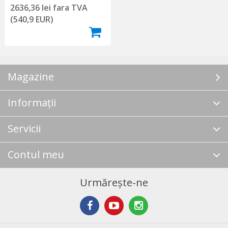
2636,36 lei fara TVA
(540,9 EUR)
Magazine
Informații
Servicii
Contul meu
Urmărește-ne