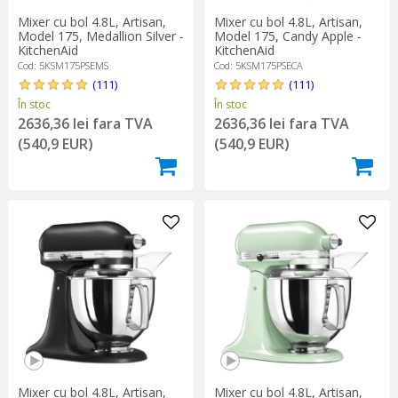
Mixer cu bol 4.8L, Artisan,
Mixer cu bol 4.8L, Artisan,
Model 175, Medallion Silver -
Model 175, Candy Apple -
KitchenAid
KitchenAid
Cod: 5KSM175PSEMS
Cod: 5KSM175PSECA
(111)
(111)
În stoc
În stoc
2636,36 lei fara TVA
2636,36 lei fara TVA
(540,9 EUR)
(540,9 EUR)
Mixer cu bol 4.8L, Artisan,
Mixer cu bol 4.8L, Artisan,