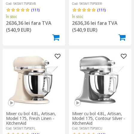
Cod: 5KSM175PSEVB
Cod: 5KSM175PSEER
(111)
(111)
În stoc
În stoc
2636,36 lei fara TVA
2636,36 lei fara TVA
(540,9 EUR)
(540,9 EUR)
Mixer cu bol 4.8L, Artisan,
Mixer cu bol 4.8L, Artisan,
Model 175, Fresh Linen -
Model 175, Contour Silver -
KitchenAid
KitchenAid
Cod: 5KSM175PSEFL
Cod: 5KSM175PSECU