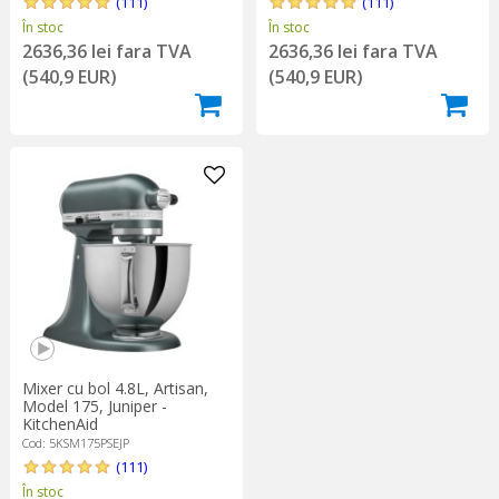
(111)
(111)
În stoc
În stoc
2636,36 lei fara TVA
2636,36 lei fara TVA
(540,9 EUR)
(540,9 EUR)
Mixer cu bol 4.8L, Artisan,
Model 175, Juniper -
KitchenAid
Cod: 5KSM175PSEJP
(111)
În stoc