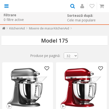
Filtrare
Sortează după:
0
filtre active
KitchenAid
Mixere de masa KitchenAid
Model 175
Produse pe pagină: