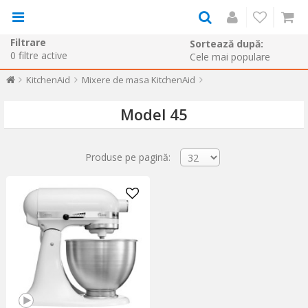
Filtrare
Sortează după:
0
filtre active
KitchenAid
Mixere de masa KitchenAid
Model 45
Produse pe pagină: