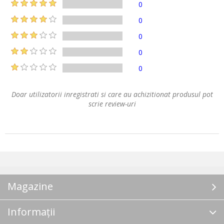
0
0
0
0
0
Doar utilizatorii inregistrati si care au achizitionat produsul pot
scrie review-uri
Magazine
Informații