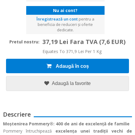
Nu ai cont?
Înregistrează un cont
pentru a
beneficia de reduceri și oferte
dedicate.
37,19 Lei Fara TVA
(7,6 EUR)
Pretul nostru:
Equates To 371,9 Lei Per 1 Kg
Adaugă în coș
Adaugă la favorite
Descriere
Moștenirea Pommery®: 400 de ani de excelență de familie
Pommery întruchipează
excelența unei tradiții vechi de