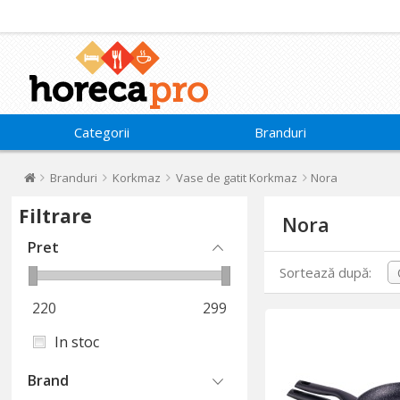
Categorii
Branduri
Branduri
Korkmaz
Vase de gatit Korkmaz
Nora
Filtrare
Nora
Pret
Sortează după:
220
299
In stoc
Brand