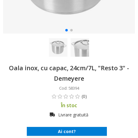
Oala inox, cu capac, 24cm/7L, "Resto 3" -
Demeyere
Cod: 58394
În stoc
Livrare gratuită
Ai cont?