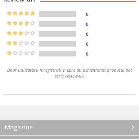
0
0
0
0
0
Doar utilizatorii inregistrati si care au achizitionat produsul pot
scrie review-uri
Magazine