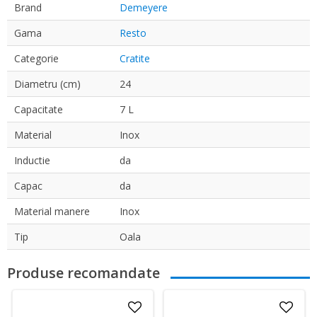
Brand
Demeyere
Gama
Resto
Categorie
Cratite
Diametru (cm)
24
Capacitate
7 L
Material
Inox
Inductie
da
Capac
da
Material manere
Inox
Tip
Oala
Produse recomandate