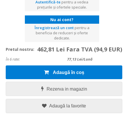
Autentifică-te
pentru a vedea
prețurile și ofertele speciale.
Nu ai cont?
Înregistrează un cont
pentru a
beneficia de reduceri și oferte
dedicate.
462,81 Lei Fara TVA
(94,9 EUR)
Pretul nostru:
În 6 rate:
77,13
Lei/lună
Adaugă în coș
Rezerva in magazin
Adaugă la favorite