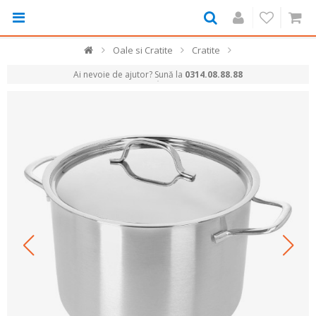
Oale si Cratite
Cratite
Ai nevoie de ajutor? Sună la
0314.08.88.88