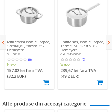
Mini cratita inox, cu capac,
Cratita sos, inox, cu capac,
12cm/0,6L, "Resto 3" -
16cm/1,5L, "Resto 3" -
Demeyere
Demeyere
Cod: 58312
Cod: 5841658516
(0)
(0)
În stoc
În stoc
157,02 lei fara TVA
239,67 lei fara TVA
(32,2 EUR)
(49,2 EUR)
Alte produse din aceeași categorie