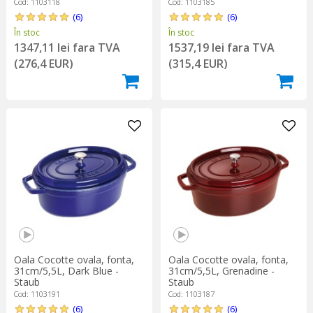
Cod: 1103118
Cod: 1103185
(6)
(6)
În stoc
În stoc
1347,11 lei fara TVA
1537,19 lei fara TVA
(276,4 EUR)
(315,4 EUR)
Oala Cocotte ovala, fonta,
Oala Cocotte ovala, fonta,
31cm/5,5L, Dark Blue -
31cm/5,5L, Grenadine -
Staub
Staub
Cod: 1103191
Cod: 1103187
(6)
(6)