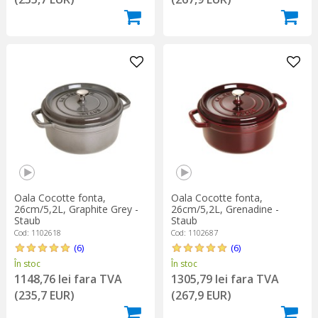
Oala Cocotte fonta,
Oala Cocotte fonta,
26cm/5,2L, Graphite Grey -
26cm/5,2L, Grenadine -
Staub
Staub
Cod: 1102618
Cod: 1102687
(6)
(6)
În stoc
În stoc
1148,76 lei fara TVA
1305,79 lei fara TVA
(235,7 EUR)
(267,9 EUR)