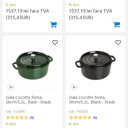
În stoc
În stoc
1537,19 lei fara TVA
1537,19 lei fara TVA
(315,4 EUR)
(315,4 EUR)
Oala Cocotte fonta,
Oala Cocotte fonta,
26cm/5,2L, Basil - Staub
26cm/5,2L, Black - Staub
Cod: 1102685
Cod: 1102625
(6)
(6)
În stoc
În stoc