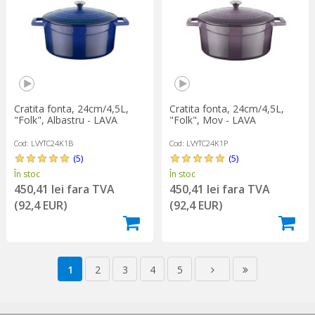
Cratita fonta, 24cm/4,5L,
Cratita fonta, 24cm/4,5L,
"Folk", Albastru - LAVA
"Folk", Mov - LAVA
Cod: LVYTC24K1B
Cod: LVYTC24K1P
(5)
(5)
În stoc
În stoc
450,41 lei fara TVA
450,41 lei fara TVA
(92,4 EUR)
(92,4 EUR)
1
2
3
4
5