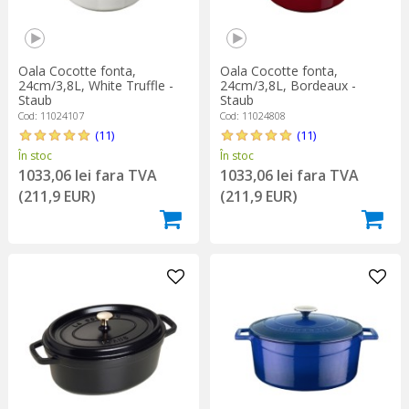
Oala Cocotte fonta,
Oala Cocotte fonta,
24cm/3,8L, White Truffle -
24cm/3,8L, Bordeaux -
Staub
Staub
Cod: 11024107
Cod: 11024808
(11)
(11)
În stoc
În stoc
1033,06 lei fara TVA
1033,06 lei fara TVA
(211,9 EUR)
(211,9 EUR)