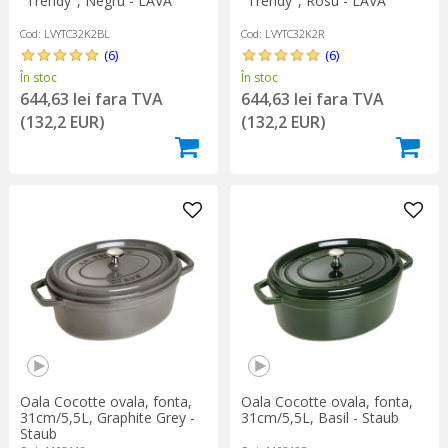
"Trendy", Negru - LAVA
"Trendy", Rosu - LAVA
Cod: LVYTC32K2BL
Cod: LVYTC32K2R
(6)
(6)
În stoc
În stoc
644,63 lei fara TVA
644,63 lei fara TVA
(132,2 EUR)
(132,2 EUR)
Oala Cocotte ovala, fonta,
Oala Cocotte ovala, fonta,
31cm/5,5L, Graphite Grey -
31cm/5,5L, Basil - Staub
Staub