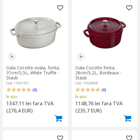
Oala Cocotte ovala, fonta,
Oala Cocotte fonta,
31cm/5,5L, White Truffle -
26cm/5,2L, Bordeaux -
Staub
Staub
Cod: 11031107
Cod: 11026808
(6)
(6)
În stoc
În stoc
1347,11 lei fara TVA
1148,76 lei fara TVA
(276,4 EUR)
(235,7 EUR)