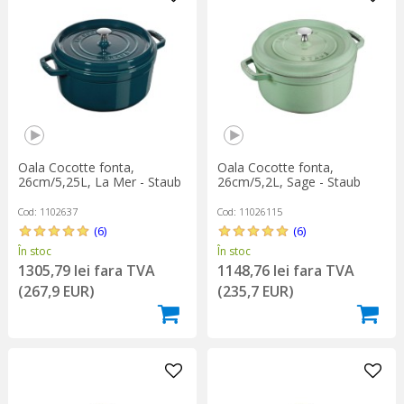
Oala Cocotte fonta,
Oala Cocotte fonta,
26cm/5,25L, La Mer - Staub
26cm/5,2L, Sage - Staub
Cod: 1102637
Cod: 11026115
(6)
(6)
În stoc
În stoc
1305,79 lei fara TVA
1148,76 lei fara TVA
(267,9 EUR)
(235,7 EUR)