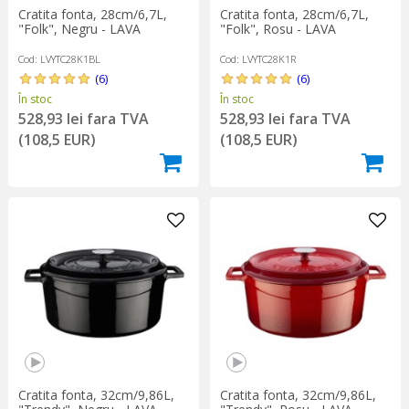
Cratita fonta, 28cm/6,7L,
Cratita fonta, 28cm/6,7L,
"Folk", Negru - LAVA
"Folk", Rosu - LAVA
Cod: LVYTC28K1BL
Cod: LVYTC28K1R
(6)
(6)
În stoc
În stoc
528,93 lei fara TVA
528,93 lei fara TVA
(108,5 EUR)
(108,5 EUR)
Cratita fonta, 32cm/9,86L,
Cratita fonta, 32cm/9,86L,