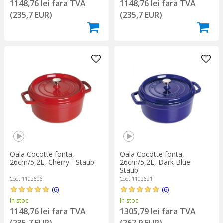
1148,76 lei fara TVA
1148,76 lei fara TVA
(235,7 EUR)
(235,7 EUR)
Oala Cocotte fonta,
Oala Cocotte fonta,
26cm/5,2L, Cherry - Staub
26cm/5,2L, Dark Blue -
Staub
Cod: 1102606
Cod: 1102691
(6)
(6)
În stoc
În stoc
1148,76 lei fara TVA
1305,79 lei fara TVA
(235,7 EUR)
(267,9 EUR)