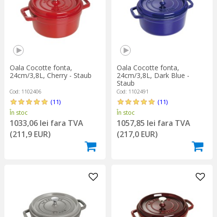
Oala Cocotte fonta,
Oala Cocotte fonta,
24cm/3,8L, Cherry - Staub
24cm/3,8L, Dark Blue -
Staub
Cod: 1102406
Cod: 1102491
(11)
(11)
În stoc
În stoc
1033,06 lei fara TVA
1057,85 lei fara TVA
(211,9 EUR)
(217,0 EUR)