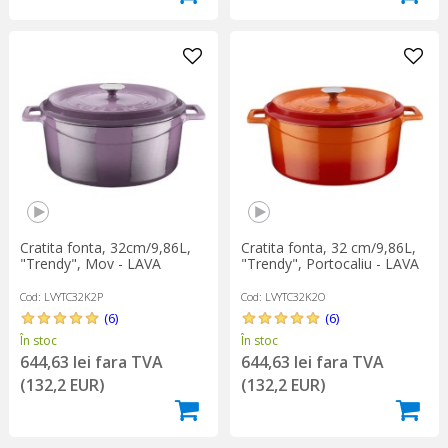
Cratita fonta, 32cm/9,86L,
Cratita fonta, 32 cm/9,86L,
"Trendy", Mov - LAVA
"Trendy", Portocaliu - LAVA
Cod: LVYTC32K2P
Cod: LVYTC32K2O
(6)
(6)
În stoc
În stoc
644,63 lei fara TVA
644,63 lei fara TVA
(132,2 EUR)
(132,2 EUR)