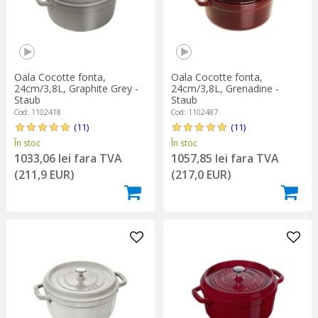
Oala Cocotte fonta,
Oala Cocotte fonta,
24cm/3,8L, Graphite Grey -
24cm/3,8L, Grenadine -
Staub
Staub
Cod: 1102418
Cod: 1102487
(11)
(11)
În stoc
În stoc
1033,06 lei fara TVA
1057,85 lei fara TVA
(211,9 EUR)
(217,0 EUR)