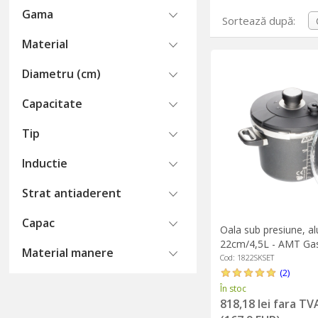
Gama
Sortează după:
Material
Diametru (cm)
Capacitate
Tip
Inductie
Strat antiaderent
Capac
Oala sub presiune, al
22cm/4,5L - AMT Ga
Material manere
Cod: 1822SKSET
(2)
În stoc
818,18 lei fara TV