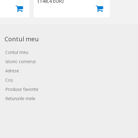
(148,4 EUR)
Contul meu
Contul meu
Istoric comenzi
Adrese
Coș
Produse favorite
Retururile mele