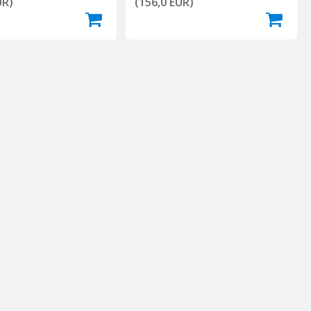
UR)
(156,0 EUR)