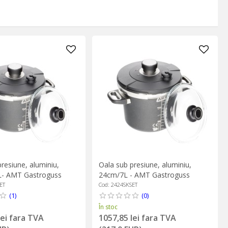
resiune, aluminiu,
Oala sub presiune, aluminiu,
L- AMT Gastroguss
24cm/7L - AMT Gastroguss
ET
Cod: 2424SKSET
(1)
(0)
În stoc
lei fara TVA
1057,85 lei fara TVA