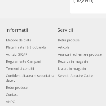
(162,8 EUR)
Informații
Servicii
Metode de plată
Retur produse
Plata în rate fără dobândă
Articole
Achizitii SICAP
Anunturi rechemare produse
Regulamente Campanii
Rezerva in magazin
Termeni si conditii
Livrare in magazin
Confidentialitatea si securitatea
Serviciu Ascutire Cutite
datelor
Retur produse
Contact
ANPC