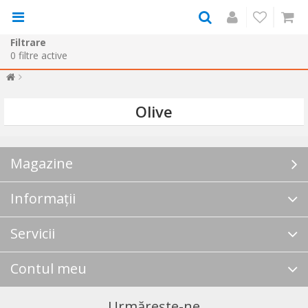
Filtrare
0
filtre active
Olive
Magazine
Informații
Servicii
Contul meu
Urmărește-ne