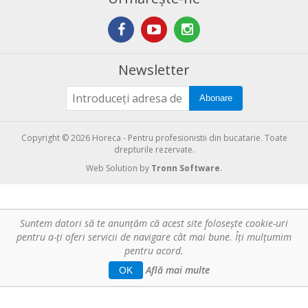
Newsletter
Abonare
Copyright © 2026 Horeca - Pentru profesionistii din bucatarie. Toate
drepturile rezervate.
Web Solution by
Tronn Software
.
Suntem datori să te anunţăm că acest site foloseşte cookie-uri
pentru a-ți oferi servicii de navigare cât mai bune. Îţi mulțumim
pentru acord.
Află mai multe
OK