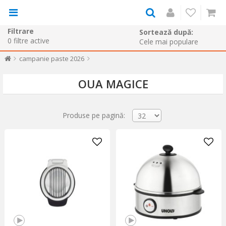
Filtrare
Sortează după:
0
filtre active
campanie paste 2026
OUA MAGICE
Produse pe pagină: