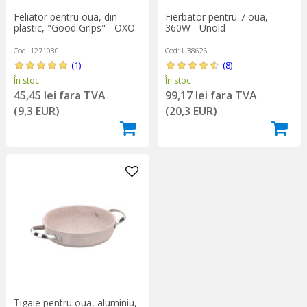
Feliator pentru oua, din
Fierbator pentru 7 oua,
plastic, "Good Grips" - OXO
360W - Unold
Cod: 1271080
Cod: U38626
(1)
(8)
În stoc
În stoc
45,45 lei fara TVA
99,17 lei fara TVA
(9,3 EUR)
(20,3 EUR)
Tigaie pentru oua, aluminiu,