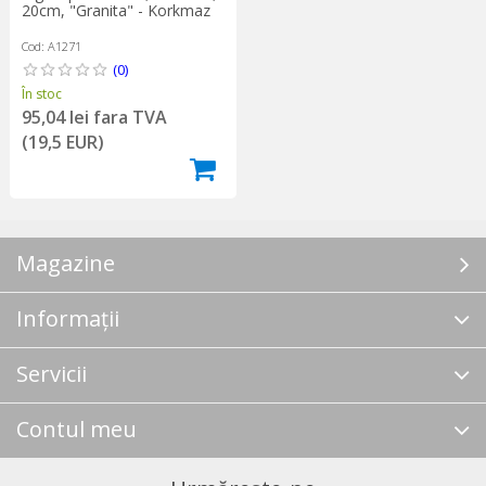
20cm, "Granita" - Korkmaz
Cod: A1271
(0)
În stoc
95,04 lei fara TVA
(19,5 EUR)
Magazine
Informații
Servicii
Contul meu