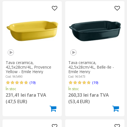
Tava ceramica,
Tava ceramica,
42,5x28cm/4L, Provence
42,5x28cm/4L, Belle-Ile -
Yellow - Emile Henry
Emile Henry
Cod: 965490
Cod: 965473
(19)
(19)
În stoc
În stoc
231,41 lei fara TVA
260,33 lei fara TVA
(47,5 EUR)
(53,4 EUR)