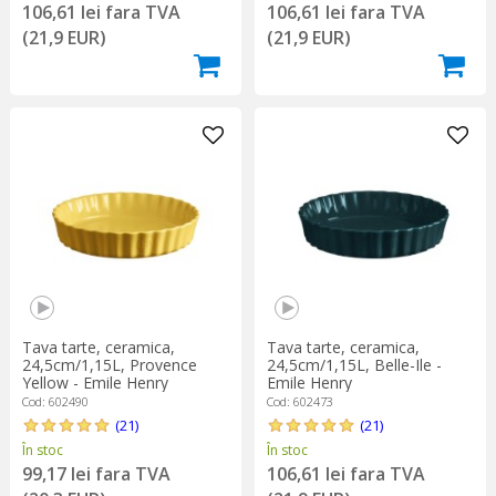
106,61 lei fara TVA
106,61 lei fara TVA
(21,9 EUR)
(21,9 EUR)
Tava tarte, ceramica,
Tava tarte, ceramica,
24,5cm/1,15L, Provence
24,5cm/1,15L, Belle-Ile -
Yellow - Emile Henry
Emile Henry
Cod: 602490
Cod: 602473
(21)
(21)
În stoc
În stoc
99,17 lei fara TVA
106,61 lei fara TVA