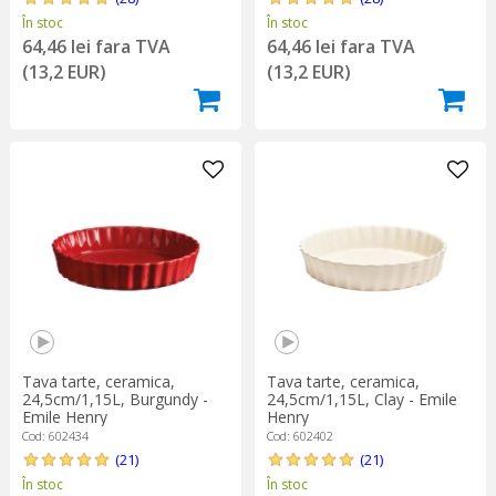
În stoc
În stoc
64,46 lei fara TVA
64,46 lei fara TVA
(13,2 EUR)
(13,2 EUR)
Tava tarte, ceramica,
Tava tarte, ceramica,
24,5cm/1,15L, Burgundy -
24,5cm/1,15L, Clay - Emile
Emile Henry
Henry
Cod: 602434
Cod: 602402
(21)
(21)
În stoc
În stoc