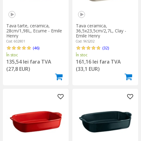
Tava tarte, ceramica,
Tava ceramica,
28cm/1,98L, Ecume - Emile
36,5x23,5cm/2,7L, Clay -
Henry
Emile Henry
Cod: 602801
Cod: 965202
(46)
(32)
În stoc
În stoc
135,54 lei fara TVA
161,16 lei fara TVA
(27,8 EUR)
(33,1 EUR)