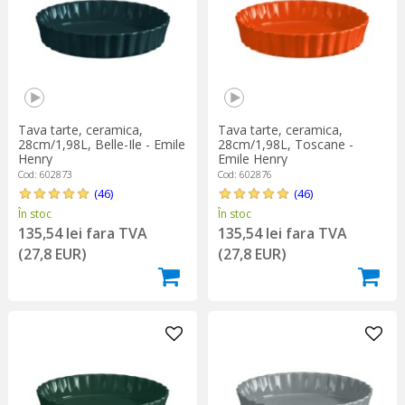
Tava tarte, ceramica,
Tava tarte, ceramica,
28cm/1,98L, Belle-Ile - Emile
28cm/1,98L, Toscane -
Henry
Emile Henry
Cod: 602873
Cod: 602876
(46)
(46)
În stoc
În stoc
135,54 lei fara TVA
135,54 lei fara TVA
(27,8 EUR)
(27,8 EUR)