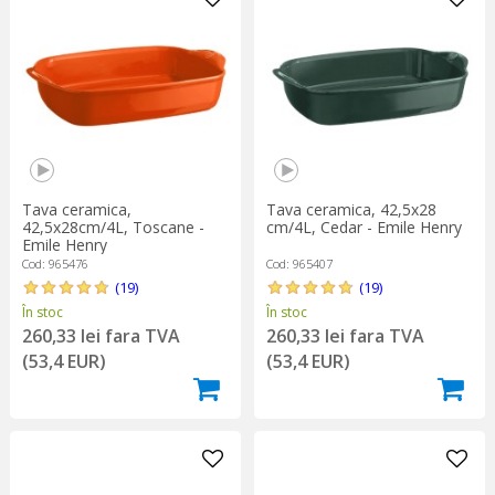
Tava ceramica,
Tava ceramica, 42,5x28
42,5x28cm/4L, Toscane -
cm/4L, Cedar - Emile Henry
Emile Henry
Cod: 965476
Cod: 965407
(19)
(19)
În stoc
În stoc
260,33 lei fara TVA
260,33 lei fara TVA
(53,4 EUR)
(53,4 EUR)