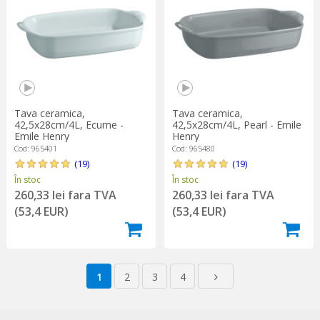
Tava ceramica,
Tava ceramica,
42,5x28cm/4L, Ecume -
42,5x28cm/4L, Pearl - Emile
Emile Henry
Henry
Cod: 965401
Cod: 965480
(19)
(19)
În stoc
În stoc
260,33 lei fara TVA
260,33 lei fara TVA
(53,4 EUR)
(53,4 EUR)
1
2
3
4