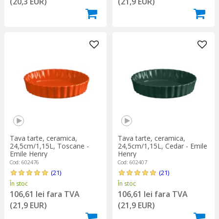
(20,3 EUR)
(21,9 EUR)
Tava tarte, ceramica,
Tava tarte, ceramica,
24,5cm/1,15L, Toscane -
24,5cm/1,15L, Cedar - Emile
Emile Henry
Henry
Cod: 602476
Cod: 602407
(21)
(21)
În stoc
În stoc
106,61 lei fara TVA
106,61 lei fara TVA
(21,9 EUR)
(21,9 EUR)