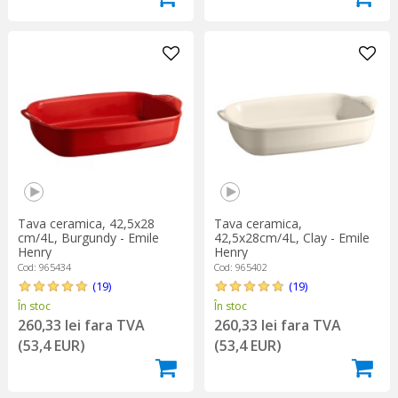
Tava ceramica, 42,5x28
Tava ceramica,
cm/4L, Burgundy - Emile
42,5x28cm/4L, Clay - Emile
Henry
Henry
Cod: 965434
Cod: 965402
(19)
(19)
În stoc
În stoc
260,33 lei fara TVA
260,33 lei fara TVA
(53,4 EUR)
(53,4 EUR)