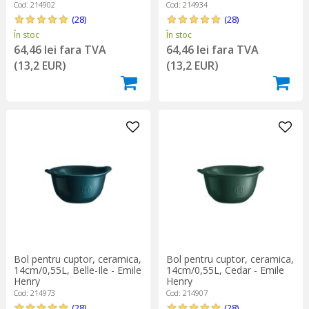
Cod: 214902
Cod: 214934
(28)
(28)
În stoc
În stoc
64,46 lei fara TVA
64,46 lei fara TVA
(13,2 EUR)
(13,2 EUR)
Bol pentru cuptor, ceramica,
Bol pentru cuptor, ceramica,
14cm/0,55L, Belle-Ile - Emile
14cm/0,55L, Cedar - Emile
Henry
Henry
Cod: 214973
Cod: 214907
(28)
(28)