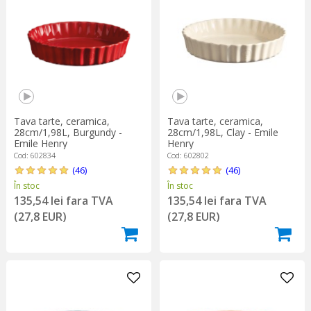
Tava tarte, ceramica,
Tava tarte, ceramica,
28cm/1,98L, Burgundy -
28cm/1,98L, Clay - Emile
Emile Henry
Henry
Cod: 602834
Cod: 602802
(46)
(46)
În stoc
În stoc
135,54 lei fara TVA
135,54 lei fara TVA
(27,8 EUR)
(27,8 EUR)