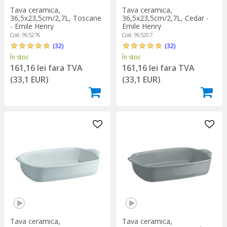
Tava ceramica,
Tava ceramica,
36,5x23,5cm/2,7L, Toscane
36,5x23,5cm/2,7L, Cedar -
- Emile Henry
Emile Henry
Cod: 965276
Cod: 965207
(32)
(32)
În stoc
În stoc
161,16 lei fara TVA
161,16 lei fara TVA
(33,1 EUR)
(33,1 EUR)
Tava ceramica,
Tava ceramica,