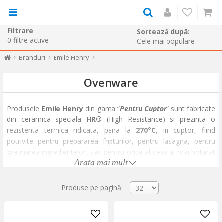
Filtrare
Sortează după:
0
filtre active
Branduri
Emile Henry
Ovenware
Produsele
Emile Henry
din gama “
Pentru Cuptor
” sunt fabricate
din ceramica speciala
HR®
(High Resistance) si prezinta o
rezistenta termica ridicata, pana la
270°C
, in cuptor, fiind
potrivite pentru prepararea fripturilor, pentru lasagna, pentru
gratinarea ingredientelor, sau pentru orice altceva ai mai hotarat
Arata mai mult
sa pregatesti la cuptor. Datorita modului in care sunt concepute,
datorita formei si a materialului special prelucrat, caldura este
distribuita uniform, iar rezultatele muncii tale sunt intotdeauna
Produse pe pagină:
incununate cu succes.