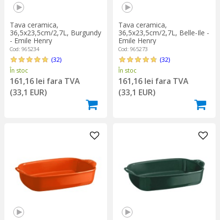
Tava ceramica,
Tava ceramica,
36,5x23,5cm/2,7L, Burgundy
36,5x23,5cm/2,7L, Belle-Ile -
- Emile Henry
Emile Henry
Cod: 965234
Cod: 965273
(32)
(32)
În stoc
În stoc
161,16 lei fara TVA
161,16 lei fara TVA
(33,1 EUR)
(33,1 EUR)