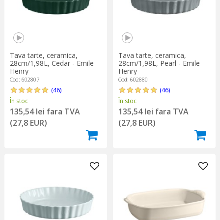
Tava tarte, ceramica,
Tava tarte, ceramica,
28cm/1,98L, Cedar - Emile
28cm/1,98L, Pearl - Emile
Henry
Henry
Cod: 602807
Cod: 602880
(46)
(46)
În stoc
În stoc
135,54 lei fara TVA
135,54 lei fara TVA
(27,8 EUR)
(27,8 EUR)