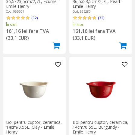
36,5x23,5cm/2,7L, Ecume -
36,5x23,5cm/2,7L, Pearl -
Emile Henry
Emile Henry
Cod: 965201
Cod: 965280
(32)
(32)
În stoc
În stoc
161,16 lei fara TVA
161,16 lei fara TVA
(33,1 EUR)
(33,1 EUR)
Bol pentru cuptor, ceramica,
Bol pentru cuptor, ceramica,
14cm/0,55L, Clay - Emile
14cm/0,55L, Burgundy -
Henry
Emile Henry