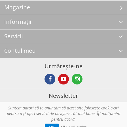
Magazine
Informații
Servicii
Contul meu
Urmărește-ne
Newsletter
Suntem datori să te anunţăm că acest site foloseşte cookie-uri
Abonare
pentru a-ți oferi servicii de navigare cât mai bune. Îţi mulțumim
pentru acord.
Copyright © 2026 Horeca - Pentru profesionistii din bucatarie. Toate