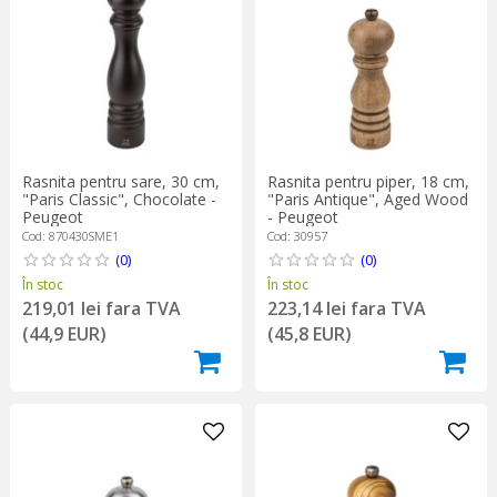
Rasnita pentru sare, 30 cm,
Rasnita pentru piper, 18 cm,
"Paris Classic", Chocolate -
"Paris Antique", Aged Wood
Peugeot
- Peugeot
Cod: 870430SME1
Cod: 30957
(0)
(0)
În stoc
În stoc
219,01 lei fara TVA
223,14 lei fara TVA
(44,9 EUR)
(45,8 EUR)