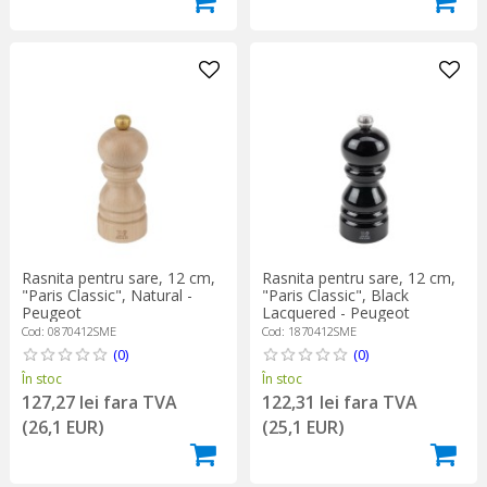
Rasnita pentru sare, 12 cm,
Rasnita pentru sare, 12 cm,
"Paris Classic", Natural -
"Paris Classic", Black
Peugeot
Lacquered - Peugeot
Cod: 0870412SME
Cod: 1870412SME
(0)
(0)
În stoc
În stoc
127,27 lei fara TVA
122,31 lei fara TVA
(26,1 EUR)
(25,1 EUR)