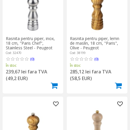
Rasnita pentru piper, inox,
Rasnita pentru piper, lemn
18 cm, "Paris Chef",
de maslin, 18 cm, "Paris",
Stainless Steel - Peugeot
Olive - Peugeot
Cod: 32470
Cod: 38199
(0)
(0)
În stoc
În stoc
239,67 lei fara TVA
285,12 lei fara TVA
(49,2 EUR)
(58,5 EUR)