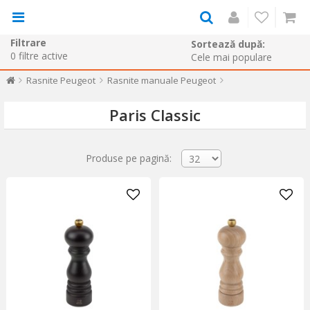
Filtrare
Sortează după:
0
filtre active
Rasnite Peugeot
Rasnite manuale Peugeot
Paris Classic
Produse pe pagină: