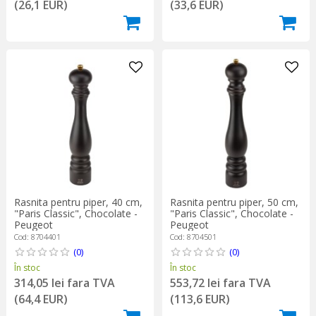
(26,1 EUR)
(33,6 EUR)
Rasnita pentru piper, 40 cm,
Rasnita pentru piper, 50 cm,
"Paris Classic", Chocolate -
"Paris Classic", Chocolate -
Peugeot
Peugeot
Cod: 8704401
Cod: 8704501
(0)
(0)
În stoc
În stoc
314,05 lei fara TVA
553,72 lei fara TVA
(64,4 EUR)
(113,6 EUR)