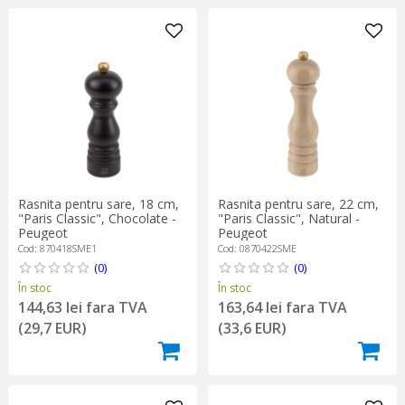
Rasnita pentru sare, 18 cm,
Rasnita pentru sare, 22 cm,
"Paris Classic", Chocolate -
"Paris Classic", Natural -
Peugeot
Peugeot
Cod: 870418SME1
Cod: 0870422SME
(0)
(0)
În stoc
În stoc
144,63 lei fara TVA
163,64 lei fara TVA
(29,7 EUR)
(33,6 EUR)