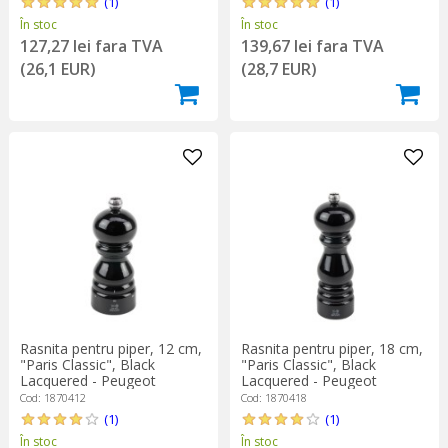
(1)
(1)
În stoc
În stoc
127,27 lei fara TVA
139,67 lei fara TVA
(26,1 EUR)
(28,7 EUR)
Rasnita pentru piper, 12 cm,
Rasnita pentru piper, 18 cm,
"Paris Classic", Black
"Paris Classic", Black
Lacquered - Peugeot
Lacquered - Peugeot
Cod: 1870412
Cod: 1870418
(1)
(1)
În stoc
În stoc