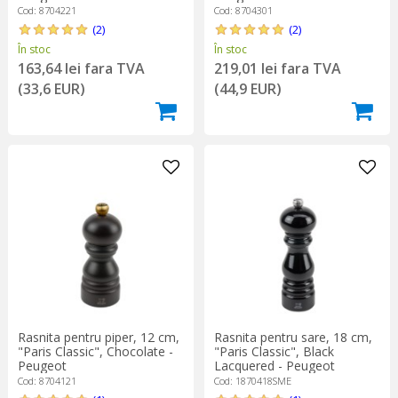
Cod: 8704221
Cod: 8704301
(2)
(2)
În stoc
În stoc
163,64 lei fara TVA
219,01 lei fara TVA
(33,6 EUR)
(44,9 EUR)
Rasnita pentru piper, 12 cm,
Rasnita pentru sare, 18 cm,
"Paris Classic", Chocolate -
"Paris Classic", Black
Peugeot
Lacquered - Peugeot
Cod: 8704121
Cod: 1870418SME