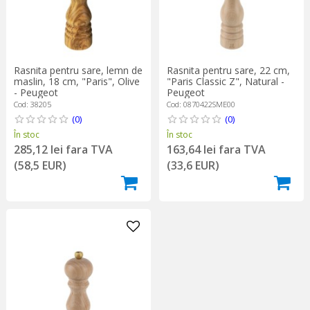
Rasnita pentru sare, lemn de
Rasnita pentru sare, 22 cm,
maslin, 18 cm, "Paris", Olive
"Paris Classic Z", Natural -
- Peugeot
Peugeot
Cod: 38205
Cod: 0870422SME00
(0)
(0)
În stoc
În stoc
285,12 lei fara TVA
163,64 lei fara TVA
(58,5 EUR)
(33,6 EUR)