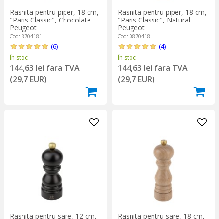
Rasnita pentru piper, 18 cm,
Rasnita pentru piper, 18 cm,
"Paris Classic", Chocolate -
"Paris Classic", Natural -
Peugeot
Peugeot
Cod: 8704181
Cod: 0870418
(6)
(4)
În stoc
În stoc
144,63 lei fara TVA
144,63 lei fara TVA
(29,7 EUR)
(29,7 EUR)
Rasnita pentru sare, 12 cm,
Rasnita pentru sare, 18 cm,