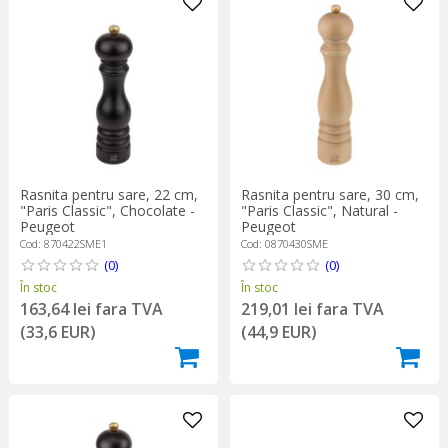
Rasnita pentru sare, 22 cm,
Rasnita pentru sare, 30 cm,
"Paris Classic", Chocolate -
"Paris Classic", Natural -
Peugeot
Peugeot
Cod: 870422SME1
Cod: 0870430SME
(0)
(0)
În stoc
În stoc
163,64 lei fara TVA
219,01 lei fara TVA
(33,6 EUR)
(44,9 EUR)