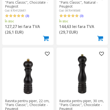
"Paris Classic", Chocolate -
"Paris Classic", Natural -
Peugeot
Peugeot
Cod: 870412SME1
Cod: 0870418SME
(3)
(3)
În stoc
În stoc
127,27 lei fara TVA
144,63 lei fara TVA
(26,1 EUR)
(29,7 EUR)
Rasnita pentru piper, 22 cm,
Rasnita pentru piper, 30 cm,
"Paris Classic", Chocolate -
"Paris Classic", Chocolate -
Peugeot
Peugeot