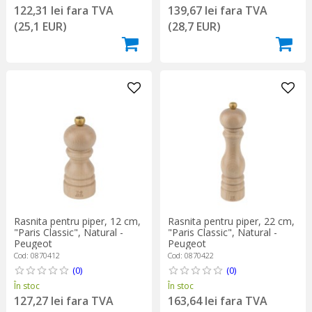
122,31 lei fara TVA
139,67 lei fara TVA
(25,1 EUR)
(28,7 EUR)
Rasnita pentru piper, 12 cm,
Rasnita pentru piper, 22 cm,
"Paris Classic", Natural -
"Paris Classic", Natural -
Peugeot
Peugeot
Cod: 0870412
Cod: 0870422
(0)
(0)
În stoc
În stoc
127,27 lei fara TVA
163,64 lei fara TVA