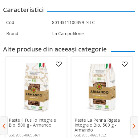
Caracteristici
Cod
8014311100399->ITC
Brand
La Campofilone
Alte produse din aceeași categorie
Paste Il Fusillo Integrale
Paste La Penna Rigata
Bio, 500 g - Armando
Integrale Bio, 500 g -
Armando
Cod: 8005709205161
Cod: 8005709201552