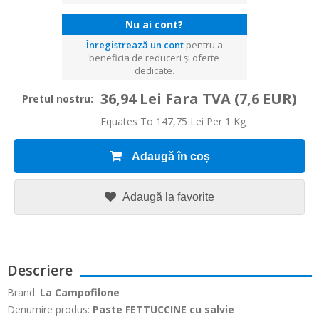
Nu ai cont?
Înregistrează un cont
pentru a
beneficia de reduceri și oferte
dedicate.
36,94 Lei Fara TVA
(7,6 EUR)
Pretul nostru:
Equates To 147,75 Lei Per 1 Kg
Adaugă în coș
Adaugă la favorite
Descriere
Brand:
La Campofilone
Denumire produs:
Paste
FETTUCCINE cu salvie