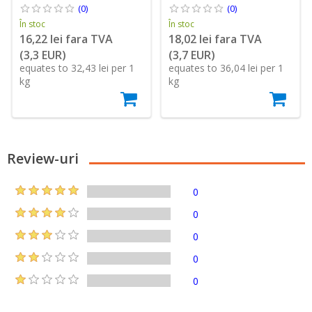
(0)
(0)
În stoc
În stoc
16,22 lei fara TVA
18,02 lei fara TVA
(3,3 EUR)
(3,7 EUR)
equates to 32,43 lei per 1
equates to 36,04 lei per 1
kg
kg
Review-uri
0
0
0
0
0