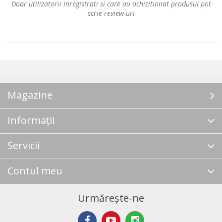
Doar utilizatorii inregistrati si care au achizitionat produsul pot
scrie review-uri
Magazine
Informații
Servicii
Contul meu
Urmărește-ne