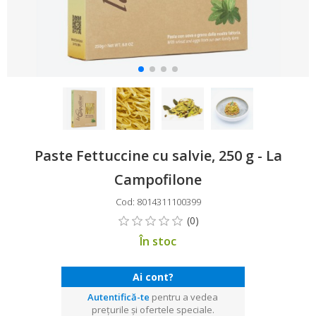
Paste Fettuccine cu salvie, 250 g - La
Campofilone
Cod: 8014311100399
În stoc
Ai cont?
Autentifică-te
pentru a vedea
prețurile și ofertele speciale.