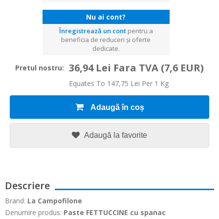
Nu ai cont?
Înregistrează un cont
pentru a
beneficia de reduceri și oferte
dedicate.
36,94 Lei Fara TVA
(7,6 EUR)
Pretul nostru:
Equates To 147,75 Lei Per 1 Kg
Adaugă în coș
Adaugă la favorite
Descriere
Brand:
La Campofilone
Denumire produs:
Paste
FETTUCCINE cu spanac