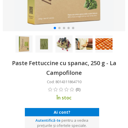
Paste Fettuccine cu spanac, 250 g - La
Campofilone
Cod: 8014311864710
În stoc
Ai cont?
Autentifică-te
pentru a vedea
prețurile și ofertele speciale.