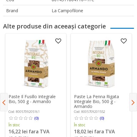
Brand
La Campofilone
Alte produse din aceeași categorie
Paste Il Fusillo Integrale
Paste La Penna Rigata
Bio, 500 g - Armando
Integrale Bio, 500 g -
Armando
Cod: 8005709205161
Cod: 8005709201552
(0)
(0)
În stoc
În stoc
16,22 lei fara TVA
18,02 lei fara TVA