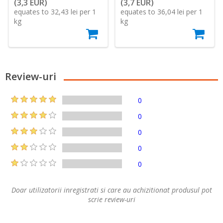
(3,3 EUR)
(3,7 EUR)
equates to 32,43 lei per 1
equates to 36,04 lei per 1
kg
kg
Review-uri
0
0
0
0
0
Doar utilizatorii inregistrati si care au achizitionat produsul pot
scrie review-uri