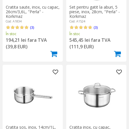
Cratita saute, inox, cu capac,
Set pentru gatit la aburi, 5
26cm/3,6L, "Perla" -
piese, inox, 28cm, "Perla" -
Korkmaz
Korkmaz
Cod: A1834
Cod: A1524
(3)
(3)
În stoc
În stoc
194,21 lei fara TVA
545,45 lei fara TVA
(39,8 EUR)
(111,9 EUR)
Cratita sos, inox, 14cm/1L,
Cratita inox, cu capac,