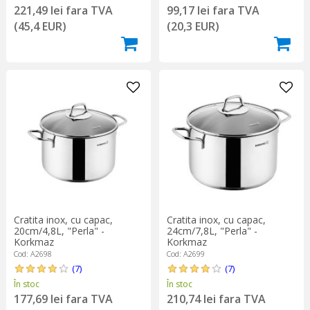
221,49 lei fara TVA
99,17 lei fara TVA
(45,4 EUR)
(20,3 EUR)
Cratita inox, cu capac,
Cratita inox, cu capac,
20cm/4,8L, "Perla" -
24cm/7,8L, "Perla" -
Korkmaz
Korkmaz
Cod: A2698
Cod: A2699
(7)
(7)
În stoc
În stoc
177,69 lei fara TVA
210,74 lei fara TVA