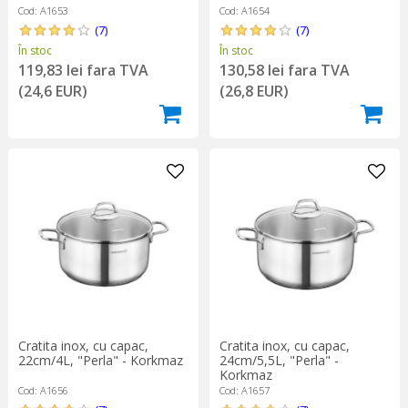
Cod: A1653
Cod: A1654
(7)
(7)
În stoc
În stoc
119,83 lei fara TVA
130,58 lei fara TVA
(24,6 EUR)
(26,8 EUR)
Cratita inox, cu capac,
Cratita inox, cu capac,
22cm/4L, "Perla" - Korkmaz
24cm/5,5L, "Perla" -
Korkmaz
Cod: A1656
Cod: A1657