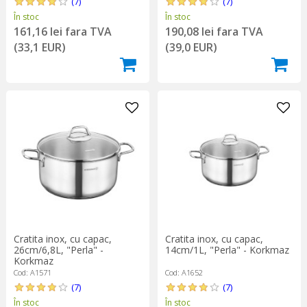
(7)
(7)
În stoc
În stoc
161,16 lei fara TVA
190,08 lei fara TVA
(33,1 EUR)
(39,0 EUR)
Cratita inox, cu capac,
Cratita inox, cu capac,
26cm/6,8L, "Perla" -
14cm/1L, "Perla" - Korkmaz
Korkmaz
Cod: A1571
Cod: A1652
(7)
(7)
În stoc
În stoc