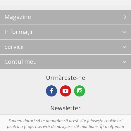
Magazine
Informații
Servicii
Contul meu
Urmărește-ne
Newsletter
Suntem datori să te anunţăm că acest site foloseşte cookie-uri
Abonare
pentru a-ți oferi servicii de navigare cât mai bune. Îţi mulțumim