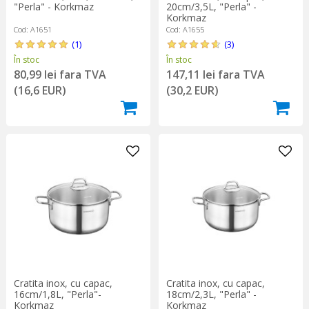
"Perla" - Korkmaz
20cm/3,5L, "Perla" -
Korkmaz
Cod: A1651
Cod: A1655
(1)
(3)
În stoc
În stoc
80,99 lei fara TVA
147,11 lei fara TVA
(16,6 EUR)
(30,2 EUR)
Cratita inox, cu capac,
Cratita inox, cu capac,
16cm/1,8L, "Perla"-
18cm/2,3L, "Perla" -
Korkmaz
Korkmaz