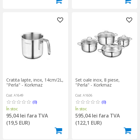
Cratita lapte, inox, 14cm/2L,
Set oale inox, 8 piese,
"Perla" - Korkmaz
"Perla" - Korkmaz
Cod: A1649
Cod: A1606
(0)
(0)
În stoc
În stoc
95,04 lei fara TVA
595,04 lei fara TVA
(19,5 EUR)
(122,1 EUR)