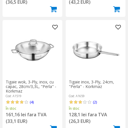
(36,5 EUR)
(43,2 EUR)
Tigaie wok, 3-Ply, inox, cu
Tigaie inox, 3-Ply, 24cm,
capac, 28cm/3,3L, "Perla" -
"Perla" - Korkmaz
Korkmaz
Cod: A1519
Cod: A1659
(4)
(2)
În stoc
În stoc
161,16 lei fara TVA
128,1 lei fara TVA
(33,1 EUR)
(26,3 EUR)