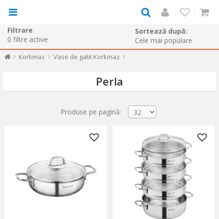
Filtrare
Sortează după:
0
filtre active
Korkmaz
Vase de gatit Korkmaz
Perla
Produse pe pagină: