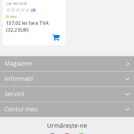
Cod: M212028
(0)
În stoc
157,02 lei fara TVA
(32,2 EUR)
Magazine
Informații
Servicii
Contul meu
Urmărește-ne