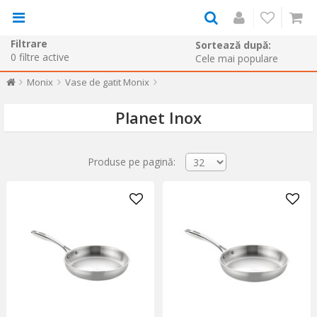
Filtrare
Sortează după:
0
filtre active
Monix
Vase de gatit Monix
Planet Inox
Produse pe pagină: