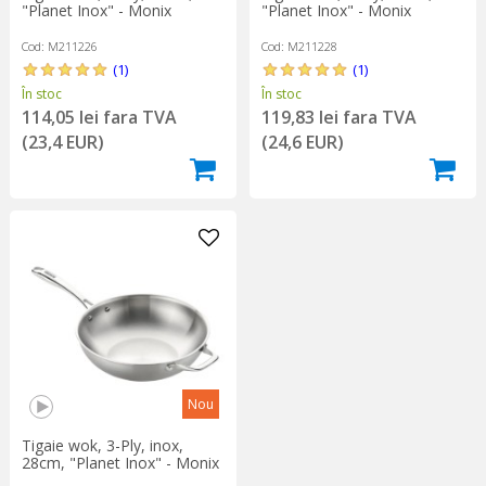
"Planet Inox" - Monix
"Planet Inox" - Monix
Cod: M211226
Cod: M211228
(1)
(1)
În stoc
În stoc
114,05 lei fara TVA
119,83 lei fara TVA
(23,4 EUR)
(24,6 EUR)
Nou
Tigaie wok, 3-Ply, inox,
28cm, "Planet Inox" - Monix