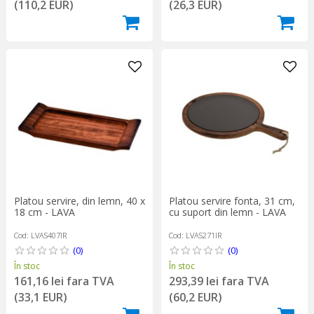
(26,3 EUR)
(110,2 EUR)
Platou servire, din lemn, 40 x
Platou servire fonta, 31 cm,
18 cm - LAVA
cu suport din lemn - LAVA
Cod: LVAS407IR
Cod: LVAS271IR
(0)
(0)
În stoc
În stoc
161,16 lei fara TVA
293,39 lei fara TVA
(33,1 EUR)
(60,2 EUR)