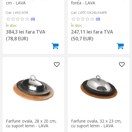
fonta - LAVA
cm - LAVA
Cod: LVYTC10K2BLK44PR
Cod: LVAS147IR
(0)
(0)
În stoc
În stoc
247,11 lei fara TVA
384,3 lei fara TVA
(50,7 EUR)
(78,8 EUR)
Farfurie ovala, 28 x 20 cm,
Farfurie ovala, 32 x 23 cm,
cu suport lemn - LAVA
cu suport lemn - LAVA