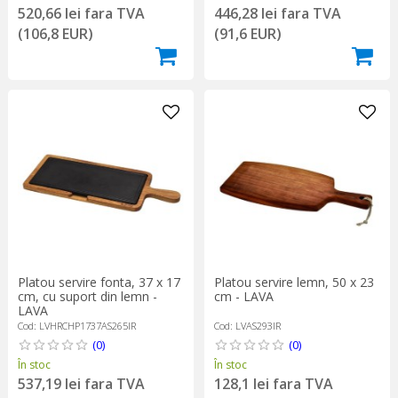
520,66 lei fara TVA
446,28 lei fara TVA
(106,8 EUR)
(91,6 EUR)
Platou servire lemn, 50 x 23
Platou servire fonta, 37 x 17
cm - LAVA
cm, cu suport din lemn -
LAVA
Cod: LVAS293IR
Cod: LVHRCHP1737AS265IR
(0)
(0)
În stoc
În stoc
128,1 lei fara TVA
537,19 lei fara TVA