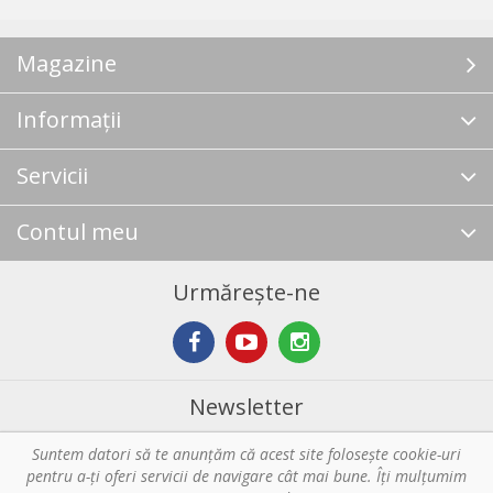
Magazine
Informații
Servicii
Contul meu
Urmărește-ne
Newsletter
Suntem datori să te anunţăm că acest site foloseşte cookie-uri
Abonare
pentru a-ți oferi servicii de navigare cât mai bune. Îţi mulțumim