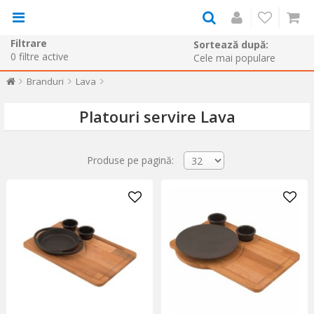
Filtrare
Sortează după:
0
filtre active
Branduri
Lava
Platouri servire Lava
Produse pe pagină: