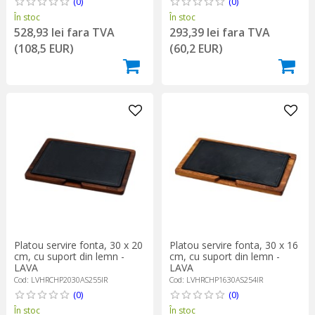
(0)
(0)
În stoc
În stoc
528,93 lei fara TVA
293,39 lei fara TVA
(108,5 EUR)
(60,2 EUR)
Platou servire fonta, 30 x 20
Platou servire fonta, 30 x 16
cm, cu suport din lemn -
cm, cu suport din lemn -
LAVA
LAVA
Cod: LVHRCHP2030AS255IR
Cod: LVHRCHP1630AS254IR
(0)
(0)
În stoc
În stoc