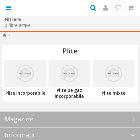
Filtrare
0
filtre active
Plite
Plite pe gaz
Plite incorporabile
Plite mixte
incorporabile
Magazine
Informații