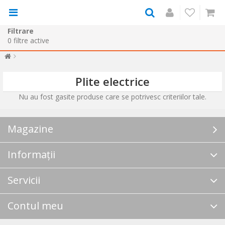
Filtrare
0
filtre active
Plite electrice
Nu au fost gasite produse care se potrivesc criteriilor tale.
Magazine
Informații
Servicii
Contul meu