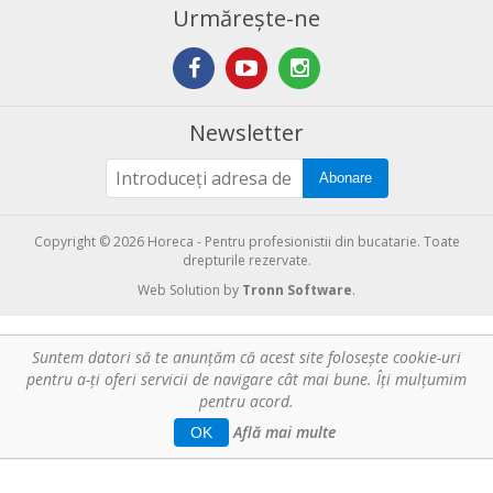
Urmărește-ne
Newsletter
Abonare
Copyright © 2026 Horeca - Pentru profesionistii din bucatarie. Toate
drepturile rezervate.
Web Solution by
Tronn Software
.
Suntem datori să te anunţăm că acest site foloseşte cookie-uri
pentru a-ți oferi servicii de navigare cât mai bune. Îţi mulțumim
pentru acord.
Află mai multe
OK